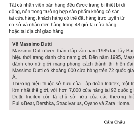
Tất cả nhân viên bán hàng đều được trang bị thiết bị di
động, nên trong trường hợp sản phẩm không có sẵn
tại cửa hàng, khách hàng có thể đặt hàng trực tuyến từ
cơ sở và nhận đơn hàng trong 48 giờ tại cửa hàng
hoặc tại địa chỉ giao hàng.
Về Massimo Dutti
Massimo Dutti được thành lập vào năm 1985 tại Tây Ba
hiệu thời trang dành cho nam giới. Đến năm 1995, Mass
dành cho nữ giới mang phong cách thành thị hiện đại,
Massimo Dutti có khoảng 600 cửa hàng trên 72 quốc gia
Á.
Thương hiệu thuộc sở hữu của Tập đoàn Inditex, một t
lớn nhất thế giới, với hơn 7,000 cửa hàng tại 92 quốc 
Dutti, Inditex còn là chủ sở hữu của các thương hiệ
Pull&Bear, Bershka, Stradivarius, Oysho và Zara Home.
Cẩm Châu