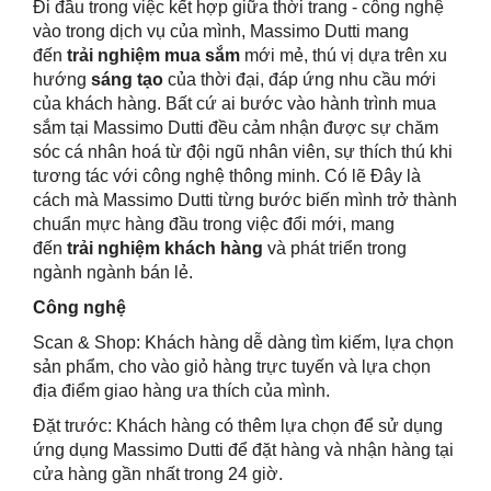
Đi đầu trong việc kết hợp giữa thời trang - công nghệ
vào trong dịch vụ của mình, Massimo Dutti mang
đến
trải nghiệm mua sắm
mới mẻ, thú vị dựa trên xu
hướng
sáng tạo
của thời đại, đáp ứng nhu cầu mới
của khách hàng. Bất cứ ai bước vào hành trình mua
sắm tại Massimo Dutti đều cảm nhận được sự chăm
sóc cá nhân hoá từ đội ngũ nhân viên, sự thích thú khi
tương tác với công nghệ thông minh. Có lẽ Đây là
cách mà Massimo Dutti từng bước biến mình trở thành
chuẩn mực hàng đầu trong việc đổi mới, mang
đến
trải nghiệm khách hàng
và phát triển trong
ngành ngành bán lẻ.
Công nghệ
Scan & Shop: Khách hàng dễ dàng tìm kiếm, lựa chọn
sản phẩm, cho vào giỏ hàng trực tuyến và lựa chọn
địa điểm giao hàng ưa thích của mình.
Đặt trước: Khách hàng có thêm lựa chọn để sử dụng
ứng dụng Massimo Dutti để đặt hàng và nhận hàng tại
cửa hàng gần nhất trong 24 giờ.