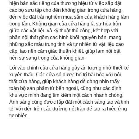
hiện bản sắc riêng của thương hiệu từ việc sắp đặt
các bộ sưu tập cho đến không gian trong cửa hàng,
đến việc đặt trải nghiệm mua sắm của khách hàng làm
trọng tâm. Không gian của cửa hàng là sự hòa trộn
giữa các vật liệu và kỹ thuật thủ công, kết hợp với
phần nội thất gồm các hình khối nguyên bản, mang
những sắc màu trung tính và tự nhiên từ vật liệu cao
cấp, tạo nên cảm giác thuần khiết, giúp làm nổi bật
nên sự sang trọng của không gian.
Lối vào chính của cửa hàng gây ấn tượng nhờ thiết kế
xuyên thấu. Các cửa sổ được bố trí hài hòa với nội
thất cửa hàng, giúp khách hàng dễ dàng nhìn thấy
toàn bộ sản phẩm từ bên ngoài, cũng như xác định
khu vực mình đang tìm kiếm một cách nhanh chóng.
Ánh sáng cũng được lắp đặt một cách sáng tạo và tinh
tế, với đèn trên các đường nét trần để tạo ra hiệu ứng
tự nhiên.