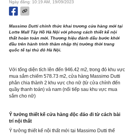
Ngày đăng: 10:19 AM, 19/09/2023
Massimo Dutti chính thức khai trương cửa hàng mới tại
Lotte Mall Tây Hồ Hà Nội với phong cách thiết kế nội
thất hoàn toàn mới. Thương hiệu đánh dấu bước khởi
đầu trên hành trình thâm nhập thị trường thời trang
quốc tế tại thủ đô Hà Nội.
Với tổng diện tích lên đến 946.42 m2, trong đó khu vực
mua sắm chiếm 578.73 m2, cửa hàng Massimo Dutti
phân chia thành 2 khu vực cho nữ (từ cửa chính đến
quầy thanh toán) và nam (nối tiếp sau khu vực mua
sắm cho nữ)
Ý tưởng thiết kế cửa hàng độc đáo đi từ cách bài
trí nội thất
Ý tưởng thiết kế nội thất mới tại Massimo Dutti thể