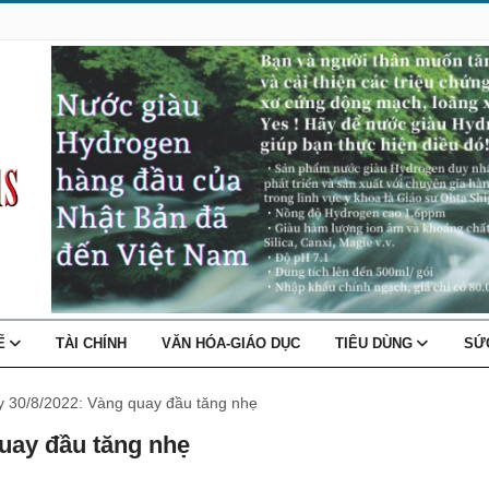
TẾ
TÀI CHÍNH
VĂN HÓA-GIÁO DỤC
TIÊU DÙNG
SỨ
y 30/8/2022: Vàng quay đầu tăng nhẹ
quay đầu tăng nhẹ