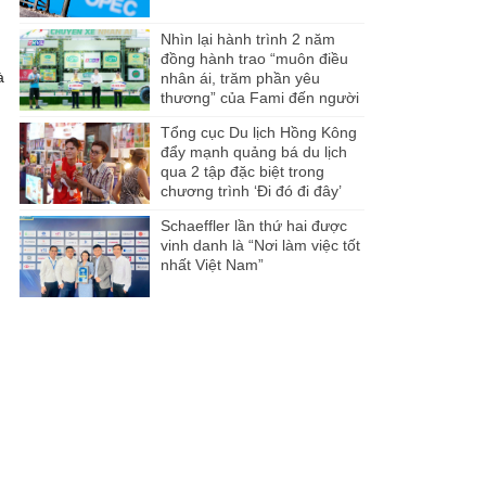
Nhìn lại hành trình 2 năm
đồng hành trao “muôn điều
à
nhân ái, trăm phần yêu
thương” của Fami đến người
dân Miền Tây
Tổng cục Du lịch Hồng Kông
đẩy mạnh quảng bá du lịch
qua 2 tập đặc biệt trong
chương trình ‘Đi đó đi đây’
Schaeffler lần thứ hai được
vinh danh là “Nơi làm việc tốt
nhất Việt Nam”