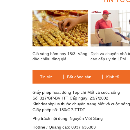
Giá vàng hôm nay 18/3: Vàng
Dịch vụ chuyển nhà t
đảo chiều tăng giá
cao cấp uy tín LPM
Tin tức
Bất động sản
Kinh tế
Giấy phép hoạt động Tạp chí Mốt và cuộc sống
Số: 317/GP-BVHTT Cấp ngày: 23/7/2002
Kinhdoanhplus thuộc chuyên trang Mốt và cuộc sốn
Giấy phép số: 180/GP-TTDT
Phụ trách nội dung: Nguyễn Viết Sáng
Hotline / Quảng cáo: 0937 636383