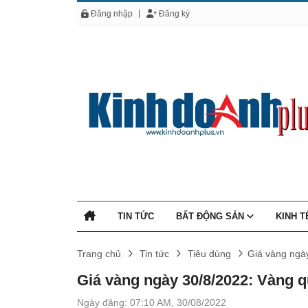
Đăng nhập
Đăng ký
TIN TỨC
BẤT ĐỘNG SẢN
KINH 
Trang chủ
Tin tức
Tiêu dùng
Giá vàng ngà
Giá vàng ngày 30/8/2022: Vàng 
Ngày đăng: 07:10 AM, 30/08/2022