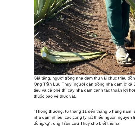
Giá tăng, người trồng nha đam thu vài chục triệu đồ
Ông Trần Lưu Thuỵ, người dân trồng nha đam ở xã Bì
tiêu và cà phê thì cây nha đam canh tác thuận lợi h
thuốc bảo vệ thực vật.
“Thông thường, từ tháng 11 đến tháng 5 hàng năm là 
nha đam nhiều, các công ty rất thiếu nguồn nguyên li
đồng/kg”, ông Trần Lưu Thuỵ cho biết thêm./.