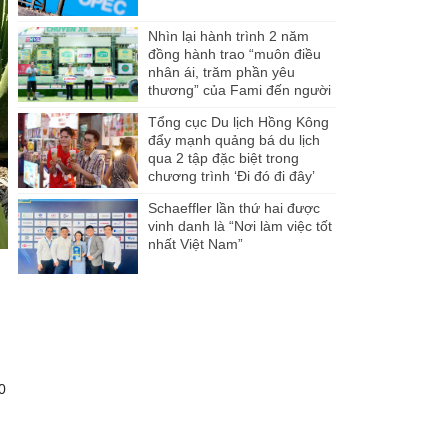
Nhìn lại hành trình 2 năm
đồng hành trao “muôn điều
nhân ái, trăm phần yêu
thương” của Fami đến người
dân Miền Tây
Tổng cục Du lịch Hồng Kông
đẩy mạnh quảng bá du lịch
qua 2 tập đặc biệt trong
chương trình ‘Đi đó đi đây’
Schaeffler lần thứ hai được
vinh danh là “Nơi làm việc tốt
nhất Việt Nam”
0