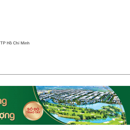
g
 TP Hồ Chí Minh