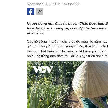
Ngày đăng: 12:57 PM, 19/08/2022
Người trồng nha đam tại huyện Châu Đức, tỉnh B
tươi được các thương lái, công ty chế biến nước 
phấn khởi.
Các hộ trồng nha đam cho biết, do mùa Hè năm nay t
giá bán cũng tăng theo. Trong khi đó, thời tiết thu
trưởng, phát triển tốt, cho năng suất bình quân đạt 
nhiều hộ trồng nha đam thu lãi vài chục triệu đồng/t