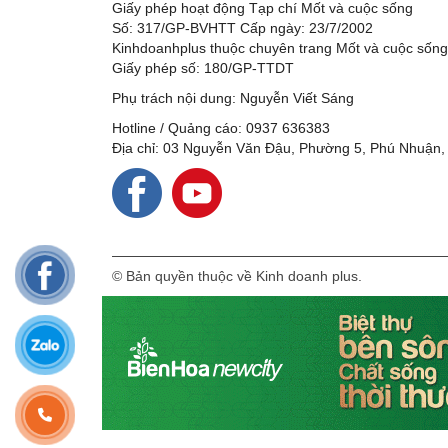
Giấy phép hoạt động Tạp chí Mốt và cuộc sống
Số: 317/GP-BVHTT Cấp ngày: 23/7/2002
Kinhdoanhplus thuộc chuyên trang Mốt và cuộc sốn
Giấy phép số: 180/GP-TTDT
Phụ trách nội dung: Nguyễn Viết Sáng
Hotline / Quảng cáo: 0937 636383
Địa chỉ: 03 Nguyễn Văn Đậu, Phường 5, Phú Nhuận,
© Bản quyền thuộc về Kinh doanh plus.