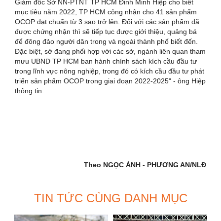
Giám đốc Sở NN-PTNT TP HCM Đinh Minh Hiệp cho biết
mục tiêu năm 2022, TP HCM công nhận cho 41 sản phẩm
OCOP đạt chuẩn từ 3 sao trở lên. Đối với các sản phẩm đã
được chứng nhận thì sẽ tiếp tục được giới thiệu, quảng bá
để đông đảo người dân trong và ngoài thành phố biết đến.
Đặc biệt, sở đang phối hợp với các sở, ngành liên quan tham
mưu UBND TP HCM ban hành chính sách kích cầu đầu tư
trong lĩnh vực nông nghiệp, trong đó có kích cầu đầu tư phát
triển sản phẩm OCOP trong giai đoạn 2022-2025" - ông Hiệp
thông tin.
Theo NGỌC ÁNH - PHƯƠNG AN/NLĐ
TIN TỨC CÙNG DANH MỤC