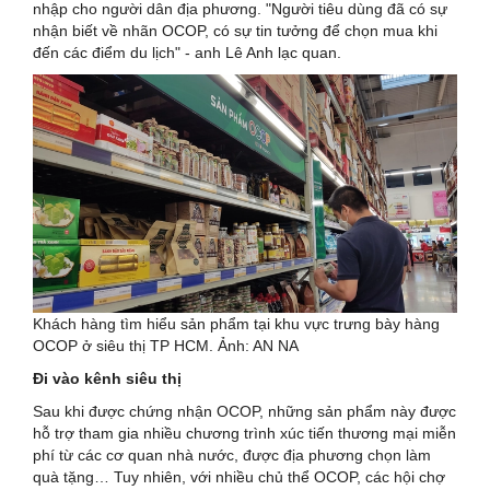
nhập cho người dân địa phương. "Người tiêu dùng đã có sự
nhận biết về nhãn OCOP, có sự tin tưởng để chọn mua khi
đến các điểm du lịch" - anh Lê Anh lạc quan.
Khách hàng tìm hiểu sản phẩm tại khu vực trưng bày hàng
OCOP ở siêu thị TP HCM. Ảnh: AN NA
Đi vào kênh siêu thị
Sau khi được chứng nhận OCOP, những sản phẩm này được
hỗ trợ tham gia nhiều chương trình xúc tiến thương mại miễn
phí từ các cơ quan nhà nước, được địa phương chọn làm
quà tặng… Tuy nhiên, với nhiều chủ thể OCOP, các hội chợ