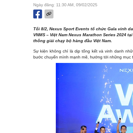
Ngày đăng: 11:30 AM, 09/02/2025
Tối 8/2, Nexus Sport Events tổ chức Gala vinh d
VNMS – Việt Nam Nexus Marathon Series 2024 tại 
thống giải chạy bộ hàng đầu Việt Nam.
Sự kiện không chỉ là dịp tổng kết và vinh danh n
bước chuyển mình mạnh mẽ, hướng tới những mục tiê