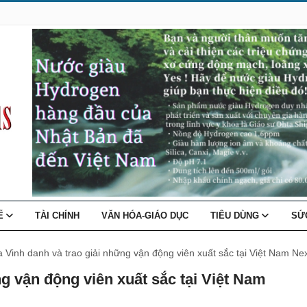
TẾ
TÀI CHÍNH
VĂN HÓA-GIÁO DỤC
TIÊU DÙNG
SỨ
a Vinh danh và trao giải những vận động viên xuất sắc tại Việt Nam N
g vận động viên xuất sắc tại Việt Nam