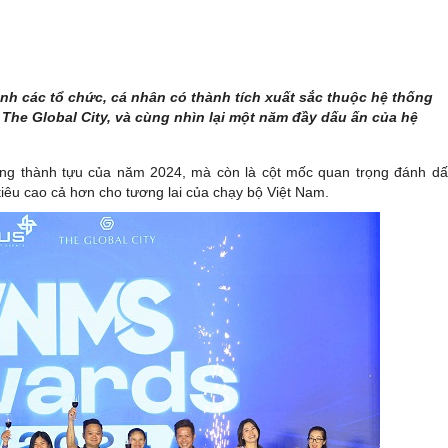
anh các tổ chức, cá nhân có thành tích xuất sắc thuộc hệ thống
The Global City, và cùng nhìn lại một năm đầy dấu ấn của hệ
hững thành tựu của năm 2024, mà còn là cột mốc quan trọng đánh d
u cao cả hơn cho tương lai của chạy bộ Việt Nam.