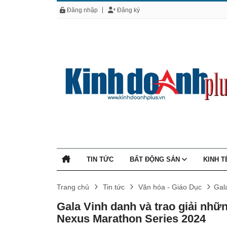
Đăng nhập
Đăng ký
TIN TỨC
BẤT ĐỘNG SẢN
KINH 
Trang chủ
Tin tức
Văn hóa - Giáo Dục
Gal
Gala Vinh danh và trao giải nhữn
Nexus Marathon Series 2024