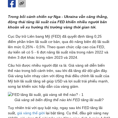
Trong bối cảnh chiến sự Nga - Ukraina vẫn căng thẳng,
động thái tăng lãi suất của FED khiến nhiều người băn
khoăn về xu hướng thị trường vàng thời gian tới.
Cục Dự trữ Liên bang Mỹ (FED) đã quyết định tăng 0,25
điểm phần trăm lãi suất cơ bản, qua đó nâng biên độ lãi suất
lên mức 0,25% - 0,5%. Theo quan chức cấp cao của FED,
dự kiến sẽ có 5 - 6 đợt nâng lãi suất nữa trong năm 2022 và
thêm 3 đợt khác trong năm 2023 và 2024.
Câu hỏi được nhiều người đặt ra là: Giá vàng sẽ diễn biến
thế nào trong bối cảnh trên, sau khi đã tăng dữ dội gần đây.
Giá vàng luôn nhạy cảm với động thái điều chỉnh lãi suất của
Mỹ bởi lãi suất tăng sẽ giúp USD và lợi suất trái phiếu mạnh,
song lại khiến sức hấp dẫn của vàng giảm.
Giá vàng sẽ biến động thế nào khi FED tăng lãi suất?
Tuy nhiên trái với quy luật này, ngay sau khi FED tăng lãi
suất,
giá vàng thế giới
lại bật tăng. Cụ thể, đầu giờ sáng nay