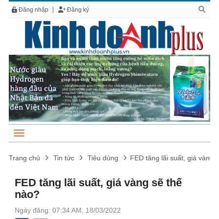
Đăng nhập
Đăng ký
Trang chủ
Tin tức
Tiêu dùng
FED tăng lãi suất, giá vàng s
FED tăng lãi suất, giá vàng sẽ thế
nào?
Ngày đăng: 07:34 AM, 18/03/2022