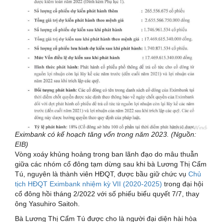
Eximbank có kế hoạch tăng vốn trong năm 2023. (Nguồn:
EIB)
Vòng xoáy khủng hoảng trong ban lãnh đạo do mâu thuẫn
giữa các nhóm cổ đông tạm dừng sau khi bà Lương Thị Cẩm
Tú, nguyên là thành viên HĐQT, được bầu giữ chức vụ
Chủ
tịch HĐQT Eximbank nhiệm kỳ VII (2020-2025)
trong đại hội
cổ đông hồi tháng 2/2022 với số phiếu biểu quyết 7/7, thay
ông Yasuhiro Saitoh.
Bà Lương Thị Cẩm Tú được cho là người đại diện hài hòa