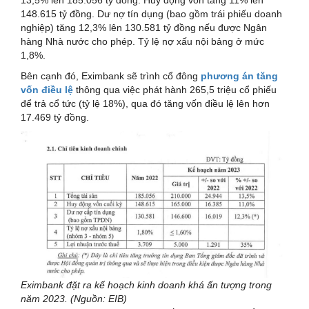
148.615 tỷ đồng. Dư nợ tín dụng (bao gồm trái phiếu doanh
nghiệp) tăng 12,3% lên 130.581 tỷ đồng nếu được Ngân
hàng Nhà nước cho phép. Tỷ lệ nợ xấu nội bảng ở mức
1,8%.
Bên cạnh đó, Eximbank sẽ trình cổ đông
phương án tăng
vốn điều lệ
thông qua việc phát hành 265,5 triệu cổ phiếu
để trả cổ tức (tỷ lệ 18%), qua đó tăng vốn điều lệ lên hơn
17.469 tỷ đồng.
Eximbank đặt ra kế hoạch kinh doanh khá ấn tượng trong
năm 2023. (Nguồn: EIB)