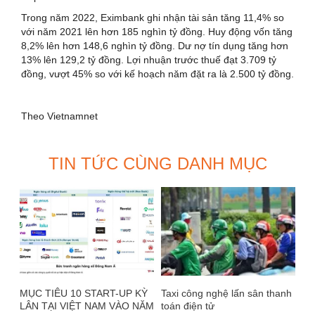
Trong năm 2022, Eximbank ghi nhận tài sản tăng 11,4% so
với năm 2021 lên hơn 185 nghìn tỷ đồng. Huy động vốn tăng
8,2% lên hơn 148,6 nghìn tỷ đồng. Dư nợ tín dụng tăng hơn
13% lên 129,2 tỷ đồng. Lợi nhuận trước thuế đạt 3.709 tỷ
đồng, vượt 45% so với kế hoạch năm đặt ra là 2.500 tỷ đồng.
Theo Vietnamnet
TIN TỨC CÙNG DANH MỤC
MỤC TIÊU 10 START-UP KỲ
Taxi công nghệ lấn sân thanh
LÂN TẠI VIỆT NAM VÀO NĂM
toán điện tử