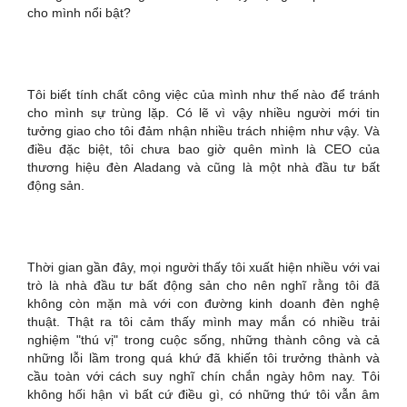
cho mình nổi bật?
Tôi biết tính chất công việc của mình như thế nào để tránh
cho mình sự trùng lặp. Có lẽ vì vậy nhiều người mới tin
tưởng giao cho tôi đảm nhận nhiều trách nhiệm như vậy. Và
điều đặc biệt, tôi chưa bao giờ quên mình là CEO của
thương hiệu đèn Aladang và cũng là một nhà đầu tư bất
động sản.
Thời gian gần đây, mọi người thấy tôi xuất hiện nhiều với vai
trò là nhà đầu tư bất động sản cho nên nghĩ rằng tôi đã
không còn mặn mà với con đường kinh doanh đèn nghệ
thuật. Thật ra tôi cảm thấy mình may mắn có nhiều trải
nghiệm "thú vị" trong cuộc sống, những thành công và cả
những lỗi lầm trong quá khứ đã khiến tôi trưởng thành và
cầu toàn với cách suy nghĩ chín chắn ngày hôm nay. Tôi
không hối hận vì bất cứ điều gì, có những thứ tôi vẫn âm