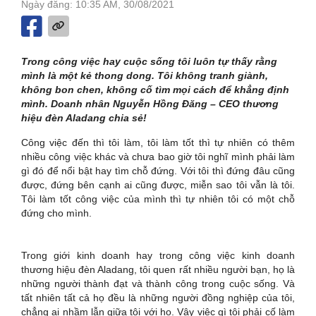
Ngày đăng: 10:35 AM, 30/08/2021
Trong công việc hay cuộc sống tôi luôn tự thấy rằng
mình là một kẻ thong dong. Tôi không tranh giành,
không bon chen, không cố tìm mọi cách để khẳng định
mình. Doanh nhân Nguyễn Hồng Đăng – CEO thương
hiệu đèn Aladang chia sẻ!
Công việc đến thì tôi làm, tôi làm tốt thì tự nhiên có thêm
nhiều công việc khác và chưa bao giờ tôi nghĩ mình phải làm
gì đó để nổi bật hay tìm chỗ đứng. Với tôi thì đứng đâu cũng
được, đứng bên cạnh ai cũng được, miễn sao tôi vẫn là tôi.
Tôi làm tốt công việc của mình thì tự nhiên tôi có một chỗ
đứng cho mình.
Trong giới kinh doanh hay trong công việc kinh doanh
thương hiệu đèn Aladang, tôi quen rất nhiều người bạn, họ là
những người thành đạt và thành công trong cuộc sống. Và
tất nhiên tất cả họ đều là những người đồng nghiệp của tôi,
chẳng ai nhầm lẫn giữa tôi với họ. Vậy việc gì tôi phải cố làm