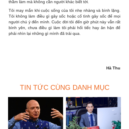
thầm làm mà không cần người khác biết tới.
Tôi may mắn khi cuộc sống của tôi nhẹ nhàng và bình lặng.
Tôi không làm điều gì gây sốc hoặc cố tình gây sốc để mọi
người chú ý đến mình. Cuộc đời tôi đến giờ phút này vẫn rất
bình yên, chưa điều gì làm tôi phải hối tiếc hay ân hận để
phải nhìn lại những gì mình đã trải qua.
Hà Thu
TIN TỨC CÙNG DANH MỤC