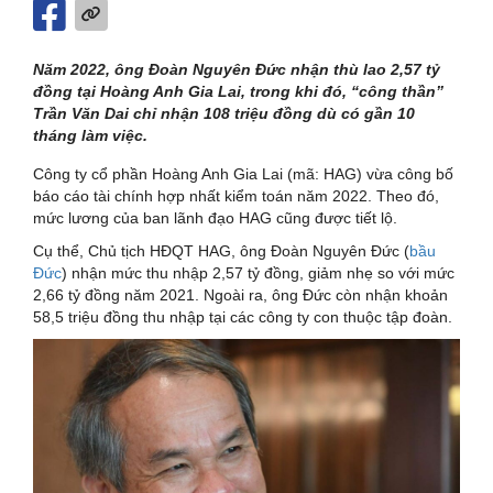
Năm 2022, ông Đoàn Nguyên Đức nhận thù lao 2,57 tỷ
đồng tại Hoàng Anh Gia Lai, trong khi đó, “công thần”
Trần Văn Dai chỉ nhận 108 triệu đồng dù có gần 10
tháng làm việc.
Công ty cổ phần Hoàng Anh Gia Lai (mã: HAG) vừa công bố
báo cáo tài chính hợp nhất kiểm toán năm 2022. Theo đó,
mức lương của ban lãnh đạo HAG cũng được tiết lộ.
Cụ thể, Chủ tịch HĐQT HAG, ông Đoàn Nguyên Đức (
bầu
Đức
) nhận mức thu nhập 2,57 tỷ đồng, giảm nhẹ so với mức
2,66 tỷ đồng năm 2021. Ngoài ra, ông Đức còn nhận khoản
58,5 triệu đồng thu nhập tại các công ty con thuộc tập đoàn.