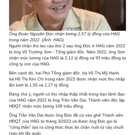
Ông Đoàn Nguyên Đức nhận lương 2,57 tỷ đồng của HAG
trong năm 2022. (Ảnh: HAG)
Người nhận thù lao cao thứ 2 sau ông Đức ở HAG năm 2022
là ông Võ Trường Sơn - Tổng giám đốc. Năm 2022, ông Sơn
nhận mức lương của HAG là 2,12 tỷ đồng và 93 triệu đồng từ
công ty con của HAG.
Bên cạnh đó, hai Phó Tổng giám đốc, bà Võ Thị Mỹ Hạnh,
bà Hồ Thị Kim Chi trong năm 2022 được nhận mức thu nhập
lần lượt là 1,55 và 1,27 tỷ đồng.
Đáng chú ý, người có thu nhập thấp nhất trong ban lãnh đạo
của HAG năm 2022 là ông Trần Văn Dai, Thành viên độc lập
HĐQT nhận mức lương 108 triệu đồng.
Ông Trần Văn Dai được ông Đức đề cử vào ghế Thành viên
HĐQT của HAG từ tháng 3/2022 và được ông Đức gọi là
"công thần" tạo ra công thức thức ăn chăn nuôi từ cây chuối
(sau khi lấy quả).