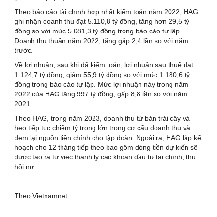
Theo báo cáo tài chính hợp nhất kiểm toán năm 2022, HAG
ghi nhận doanh thu đạt 5.110,8 tỷ đồng, tăng hơn 29,5 tỷ
đồng so với mức 5.081,3 tỷ đồng trong báo cáo tự lập.
Doanh thu thuần năm 2022, tăng gấp 2,4 lần so với năm
trước.
Về lợi nhuận, sau khi đã kiểm toán, lợi nhuận sau thuế đạt
1.124,7 tỷ đồng, giảm 55,9 tỷ đồng so với mức 1.180,6 tỷ
đồng trong báo cáo tự lập. Mức lợi nhuận này trong năm
2022 của HAG tăng 997 tỷ đồng, gấp 8,8 lần so với năm
2021.
Theo HAG, trong năm 2023, doanh thu từ bán trái cây và
heo tiếp tục chiếm tỷ trọng lớn trong cơ cấu doanh thu và
đem lại nguồn tiền chính cho tập đoàn. Ngoài ra, HAG lập kế
hoạch cho 12 tháng tiếp theo bao gồm dòng tiền dự kiến sẽ
được tạo ra từ việc thanh lý các khoản đầu tư tài chính, thu
hồi nợ.
Theo Vietnamnet