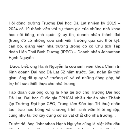
Hội đồng trường Trường Đại học Đà Lạt nhiệm kỳ 2019 –
2024 có 19 thành viên với sự tham gia của những nhà khoa
học nổi tiếng, nhà quản lý uy tín, doanh nhân thành đạt
(trong đó có những cựu sinh viên trường qua các thời kỳ),
cán bộ, giảng viên nhà trường ,trong đó có Chủ tịch Tập
đoàn Liên Thái Bình Dương (IPPG) – Doanh nhân Johnathan
Hạnh Nguyễn.
Được biết, ông Hạnh Nguyễn là cựu sinh viên khoa Chính trị
Kinh doanh Đại học Đà Lạt 52 năm trước. Sau ngần ấy thời
gian, ông đã quay về trường cũ và có những đóng góp, hỗ
trợ hết sức thiết thực cho nhà truong .
Tập đoàn của ông cũng là Nhà tài trợ cho Trường Đại học
Đà Lạt, Đại học Quốc gia TPHCM nhiều dự án như Thành
lập Trường Đại học CEO, Trung tâm Đào tạo Trí thuệ nhân
tạo, trao học bổng và chương trình sinh viên khởi nghiệp,
cũng như tài trợ xây dựng cơ sở vật chất cho nhà trường...
Trước đó, ông Johnathan Hạnh Nguyễn cũng là Việt kiều đầu