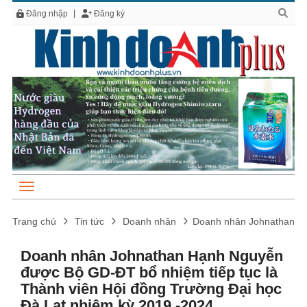
Đăng nhập
Đăng ký
Trang chủ
Tin tức
Doanh nhân
Doanh nhân Johnathan Hạ
Doanh nhân Johnathan Hạnh Nguyễn
được Bộ GD-ĐT bổ nhiệm tiếp tục là
Thành viên Hội đồng Trường Đại học
Đà Lạt nhiệm kỳ 2019 -2024