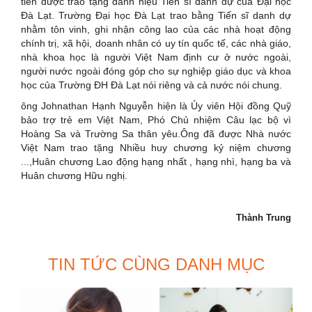
tiên được trao tặng danh hiệu Tiến sĩ danh dự của Đại học
Đà Lạt. Trường Đại học Đà Lạt trao bằng Tiến sĩ danh dự
nhằm tôn vinh, ghi nhận công lao của các nhà hoạt động
chính trị, xã hội, doanh nhân có uy tín quốc tế, các nhà giáo,
nhà khoa học là người Việt Nam định cư ở nước ngoài,
người nước ngoài đóng góp cho sự nghiệp giáo dục và khoa
học của Trường ĐH Đà Lạt nói riêng và cả nước nói chung.
ông Johnathan Hạnh Nguyễn hiện là Ủy viên Hội đồng Quỹ
bảo trợ trẻ em Việt Nam, Phó Chủ nhiệm Câu lạc bộ vì
Hoàng Sa và Trường Sa thân yêu.Ông đã được Nhà nước
Việt Nam trao tặng Nhiều huy chương kỷ niệm chương
...,Huân chương Lao động hạng nhất , hạng nhì, hạng ba và
Huân chương Hữu nghị.
Thành Trung
TIN TỨC CÙNG DANH MỤC