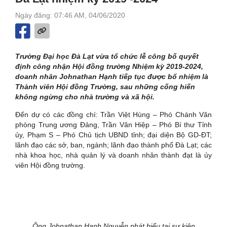
Ngày đăng: 07:46 AM, 04/06/2020
Trường Đại học Đà Lạt vừa tổ chức lễ công bố quyết
định công nhận Hội đồng trường Nhiệm kỳ 2019-2024,
doanh nhân Johnathan Hạnh tiếp tục được bổ nhiệm là
Thành viên Hội đồng Trường, sau những cống hiến
không ngừng cho nhà trường và xã hội.
Đến dự có các đồng chí: Trần Việt Hùng – Phó Chánh Văn
phòng Trung ương Đảng, Trần Văn Hiệp – Phó Bí thư Tỉnh
ủy, Phạm S – Phó Chủ tịch UBND tỉnh; đại diện Bộ GD-ĐT;
lãnh đạo các sở, ban, ngành; lãnh đạo thành phố Đà Lạt; các
nhà khoa học, nhà quản lý và doanh nhân thành đạt là ủy
viên Hội đồng trường.
Ông Johnathan Hạnh Nguyễn phát biểu tại sự kiện