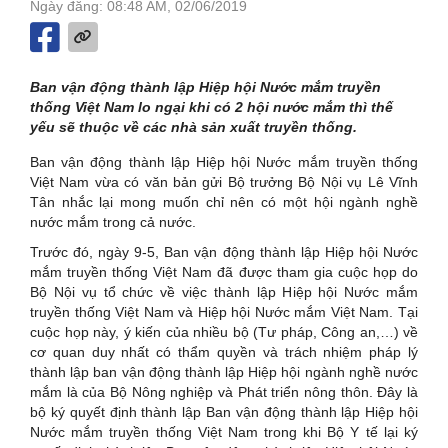
Ngày đăng: 08:48 AM, 02/06/2019
Ban vận động thành lập Hiệp hội Nước mắm truyền
thống Việt Nam lo ngại khi có 2 hội nước mắm thì thế
yếu sẽ thuộc về các nhà sản xuất truyền thống.
Ban vận động thành lập Hiệp hội Nước mắm truyền thống
Việt Nam vừa có văn bản gửi Bộ trưởng Bộ Nội vụ Lê Vĩnh
Tân nhắc lại mong muốn chỉ nên có một hội ngành nghề
nước mắm trong cả nước.
Trước đó, ngày 9-5, Ban vận động thành lập Hiệp hội Nước
mắm truyền thống Việt Nam đã được tham gia cuộc họp do
Bộ Nội vụ tổ chức về việc thành lập Hiệp hội Nước mắm
truyền thống Việt Nam và Hiệp hội Nước mắm Việt Nam. Tại
cuộc họp này, ý kiến của nhiều bộ (Tư pháp, Công an,…) về
cơ quan duy nhất có thẩm quyền và trách nhiệm pháp lý
thành lập ban vận động thành lập Hiệp hội ngành nghề nước
mắm là của Bộ Nông nghiệp và Phát triển nông thôn. Đây là
bộ ký quyết định thành lập Ban vận động thành lập Hiệp hội
Nước mắm truyền thống Việt Nam trong khi Bộ Y tế lại ký