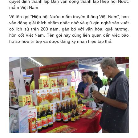
quyết định thành lập Ban vận động thành lập Hiệp hội Nước
mắm Việt Nam.
Về tên gọi "Hiệp hội Nước mắm truyền thống Việt Nam", ban
vận động giải thích nhằm nhắc nhở và giữ gìn nghề sản xuất
có lịch sử trên 200 năm, gắn bó với văn hóa, quê hương,
hồn cốt Việt Nam. Tên gọi này cũng liên quan đến việc bảo
hộ sở hữu trí tuệ và được đăng ký nhãn hiệu tập thể.