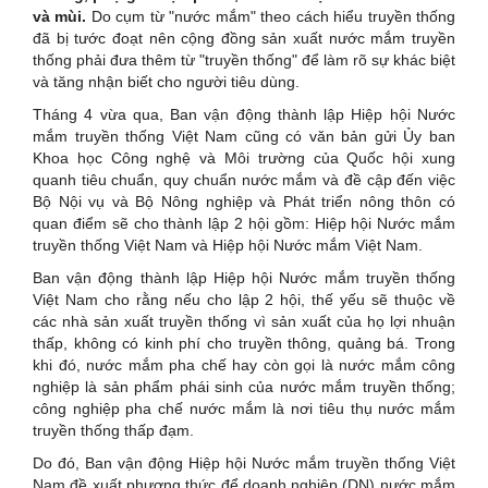
và mùi.
Do cụm từ "nước mắm" theo cách hiểu truyền thống
đã bị tước đoạt nên cộng đồng sản xuất nước mắm truyền
thống phải đưa thêm từ "truyền thống" để làm rõ sự khác biệt
và tăng nhận biết cho người tiêu dùng.
Tháng 4 vừa qua, Ban vận động thành lập Hiệp hội Nước
mắm truyền thống Việt Nam cũng có văn bản gửi Ủy ban
Khoa học Công nghệ và Môi trường của Quốc hội xung
quanh tiêu chuẩn, quy chuẩn nước mắm và đề cập đến việc
Bộ Nội vụ và Bộ Nông nghiệp và Phát triển nông thôn có
quan điểm sẽ cho thành lập 2 hội gồm: Hiệp hội Nước mắm
truyền thống Việt Nam và Hiệp hội Nước mắm Việt Nam.
Ban vận động thành lập Hiệp hội Nước mắm truyền thống
Việt Nam cho rằng nếu cho lập 2 hội, thế yếu sẽ thuộc về
các nhà sản xuất truyền thống vì sản xuất của họ lợi nhuận
thấp, không có kinh phí cho truyền thông, quảng bá. Trong
khi đó, nước mắm pha chế hay còn gọi là nước mắm công
nghiệp là sản phẩm phái sinh của nước mắm truyền thống;
công nghiệp pha chế nước mắm là nơi tiêu thụ nước mắm
truyền thống thấp đạm.
Do đó, Ban vận động Hiệp hội Nước mắm truyền thống Việt
Nam đề xuất phương thức để doanh nghiệp (DN) nước mắm