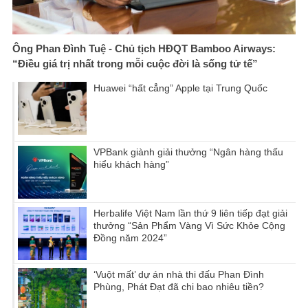
Ông Phan Đình Tuệ - Chủ tịch HĐQT Bamboo Airways:
“Điều giá trị nhất trong mỗi cuộc đời là sống tử tế”
Huawei “hất cẳng” Apple tại Trung Quốc
VPBank giành giải thưởng “Ngân hàng thấu
hiểu khách hàng”
Herbalife Việt Nam lần thứ 9 liên tiếp đạt giải
thưởng “Sản Phẩm Vàng Vì Sức Khỏe Cộng
Đồng năm 2024”
‘Vuột mất’ dự án nhà thi đấu Phan Đình
Phùng, Phát Đạt đã chi bao nhiêu tiền?