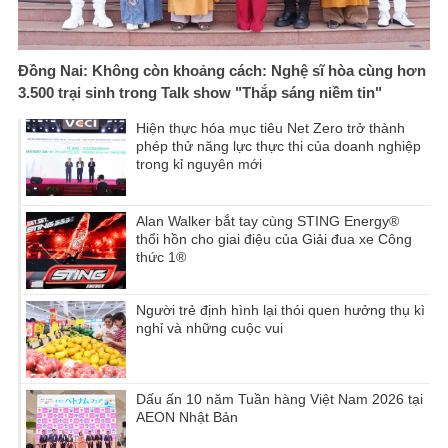
Đồng Nai: Không còn khoảng cách: Nghệ sĩ hòa cùng hơn
3.500 trại sinh trong Talk show "Thắp sáng niềm tin"
Hiện thực hóa mục tiêu Net Zero trở thành
phép thử năng lực thực thi của doanh nghiệp
trong kỉ nguyên mới
Alan Walker bắt tay cùng STING Energy®
thổi hồn cho giai điệu của Giải đua xe Công
thức 1®
Người trẻ định hình lại thói quen hưởng thụ kì
nghỉ và những cuộc vui
Dấu ấn 10 năm Tuần hàng Việt Nam 2026 tại
AEON Nhật Bản