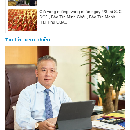
Giá vàng miếng, vàng nhẫn ngày 4/8 tại SJC,
DOJI, Bảo Tín Minh Châu, Bảo Tín Mạnh
Hải, Phú Quý,...
Tin tức xem nhiều