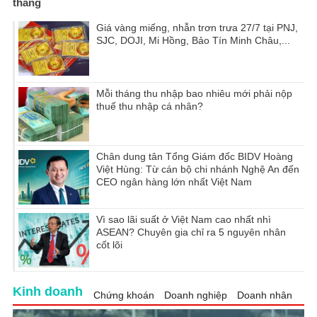
tháng
Giá vàng miếng, nhẫn trơn trưa 27/7 tại PNJ,
SJC, DOJI, Mi Hồng, Bảo Tín Minh Châu,...
Mỗi tháng thu nhập bao nhiêu mới phải nộp
thuế thu nhập cá nhân?
Chân dung tân Tổng Giám đốc BIDV Hoàng
Việt Hùng: Từ cán bộ chi nhánh Nghệ An đến
CEO ngân hàng lớn nhất Việt Nam
Vì sao lãi suất ở Việt Nam cao nhất nhì
ASEAN? Chuyên gia chỉ ra 5 nguyên nhân
cốt lõi
Kinh doanh
Chứng khoán
Doanh nghiệp
Doanh nhân