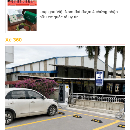
Loại gạo Việt Nam đạt được 4 chứng nhận
hữu cơ quốc tế uy tín
Xe 360