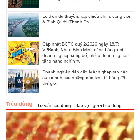
Lộ diện du thuyền, rạp chiếu phim, công viên
ở Bình Quới -Thanh Đa
Cập nhật BCTC quý 2/2026 ngày 18/7:
VPBank, Nhựa Bình Minh cùng hàng loạt
doanh nghiệp công bố, nhiều doanh nghiệp
tăng hàng nghìn %
Doanh nghiệp dẫn dắt: Mảnh ghép tạo nên
sức mạnh của những nền kinh tế hàng đầu
thế giới
Tiêu dùng
Tư vấn tiêu dùng
Bảo vệ người tiêu dùng