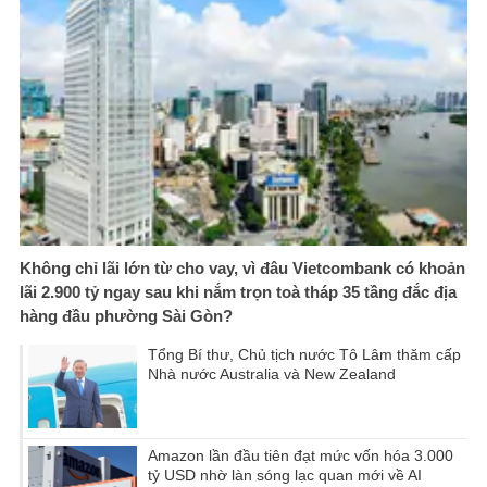
Không chỉ lãi lớn từ cho vay, vì đâu Vietcombank có khoản
lãi 2.900 tỷ ngay sau khi nắm trọn toà tháp 35 tầng đắc địa
hàng đầu phường Sài Gòn?
Tổng Bí thư, Chủ tịch nước Tô Lâm thăm cấp
Nhà nước Australia và New Zealand
Amazon lần đầu tiên đạt mức vốn hóa 3.000
tỷ USD nhờ làn sóng lạc quan mới về AI