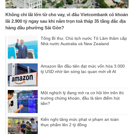
Không chỉ lãi lớn từ cho vay, vì đâu Vietcombank có khoản
lãi 2.900 tỷ ngay sau khi nắm trọn toà tháp 35 tầng đắc địa
hàng đầu phường Sài Gòn?
Tổng Bí thư, Chủ tịch nước Tô Lâm thăm cấp
Nhà nước Australia và New Zealand
Amazon lần đầu tiên đạt mức vốn hóa 3.000
tỷ USD nhờ làn sóng lạc quan mới về AI
Một nghịch lý đang mở ra cơ hội lớn trên thị
trường chứng khoán, đầu là tâm điểm hút
tiền?
Kiến nghị tăng mức phạt vi phạm an toàn
thực phẩm lên 2 tỷ đồng