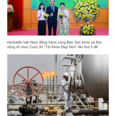
Herbalife Việt Nam đồng hành cùng Báo Sức khỏe và Đời
sống tổ chức Cuộc thi “Tôi Khỏe Đẹp Hơn” lần thứ 5 để
khuyến khích mọi người trở thành phiên bản tốt hơn của
chính mình