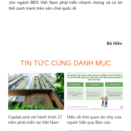
cho ngành BĐS Việt Nam phát triển nhanh chóng và có lợi
thế cạnh tranh trên sân chơi quốc tế.
Bá Hiền
TIN TỨC CÙNG DANH MỤC
CapitaLand với hành trình 27
Hiểu về thói quen ăn nhẹ của
năm phát triển tại Việt Nam
người Việt qua Báo cáo
Vietnam State of Snacking