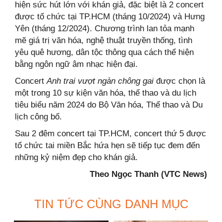
hiện sức hút lớn với khán giả, đặc biệt là 2 concert
được tổ chức tại TP.HCM (tháng 10/2024) và Hưng
Yên (tháng 12/2024). Chương trình lan tỏa mạnh
mẽ giá trị văn hóa, nghệ thuật truyền thống, tình
yêu quê hương, dân tộc thông qua cách thể hiện
bằng ngôn ngữ âm nhạc hiện đại.
Concert
Anh trai vượt ngàn chông gai
được chọn là
một trong 10 sự kiện văn hóa, thể thao và du lịch
tiêu biểu năm 2024 do Bộ Văn hóa, Thể thao và Du
lịch công bố.
Sau 2 đêm concert tại TP.HCM, concert thứ 5 được
tổ chức tai miền Bắc hứa hẹn sẽ tiếp tục đem đến
những kỷ niệm đẹp cho khán giả.
Theo Ngọc Thanh (VTC News)
TIN TỨC CÙNG DANH MỤC