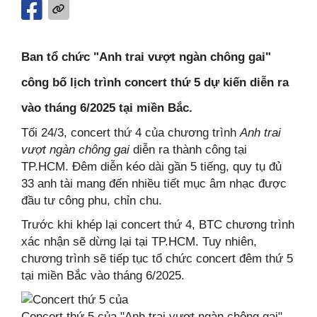
Ban tổ chức "Anh trai vượt ngàn chông gai"
công bố lịch trình concert thứ 5 dự kiến diễn ra
vào tháng 6/2025 tại miền Bắc.
Tối 24/3, concert thứ 4 của chương trình
Anh trai
vượt ngàn chông gai
diễn ra thành công tại
TP.HCM. Đêm diễn kéo dài gần 5 tiếng, quy tụ đủ
33 anh tài mang đến nhiều tiết mục âm nhạc được
đầu tư công phu, chỉn chu.
Trước khi khép lại concert thứ 4, BTC chương trình
xác nhận sẽ dừng lại tại TP.HCM. Tuy nhiên,
chương trình sẽ tiếp tục tổ chức concert đêm thứ 5
tại miền Bắc vào tháng 6/2025.
Concert thứ 5 của "Anh trai vượt ngàn chông gai"