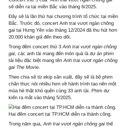
sẽ diễn ra tại miền Bắc vào tháng 6/2025.
Đây sẽ là lần thứ hai chương trình tổ chức tại miền
Bắc. Trước đó, concert Anh trai vượt ngàn chông
gai tại Hưng Yên vào tháng 12/2024 đã thu hút hơn
20.000 khán giả đến theo dõi.
Trong đêm concert thứ 3
Anh trai vượt ngàn chông
gai,
các anh tài mang đến món quà là dự án phim
tài liệu đặc biệt mang tên
Anh trai vượt ngàn chông
gai The Movie.
Theo chia sẻ từ ekip sản xuất, đây sẽ là bộ phim
chân thực nói nhiều hơn về hành trình tạo nên một
mùa hè thật khó quên cùng 33 anh tài. Phim dự
kiến ra mắt vào tháng 5/2025.
Hai đêm concert tại TP.HCM diễn ra thành công.
Trong năm qua,
Anh trai vượt ngàn chông gai
thể