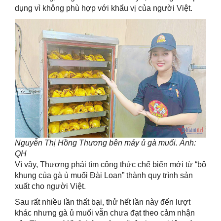
dụng vì không phù hợp với khẩu vị của người Việt.
Nguyễn Thị Hồng Thương bên máy ủ gà muối. Ảnh:
QH
Vì vậy, Thương phải tìm công thức chế biến mới từ “bộ
khung của gà ủ muối Đài Loan” thành quy trình sản
xuất cho người Việt.
Sau rất nhiều lần thất bại, thử hết lần này đến lượt
khác nhưng gà ủ muối vẫn chưa đạt theo cảm nhận