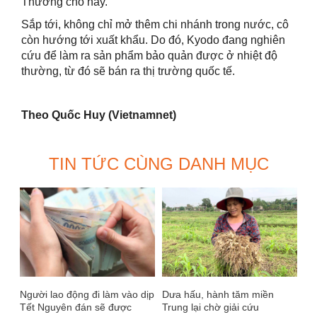
Thương cho hay.
Sắp tới, không chỉ mở thêm chi nhánh trong nước, cô
còn hướng tới xuất khẩu. Do đó, Kyodo đang nghiên
cứu để làm ra sản phẩm bảo quản được ở nhiệt độ
thường, từ đó sẽ bán ra thị trường quốc tế.
Theo Quốc Huy (Vietnamnet)
TIN TỨC CÙNG DANH MỤC
Người lao động đi làm vào dịp
Dưa hấu, hành tăm miền
Tết Nguyên đán sẽ được
Trung lại chờ giải cứu