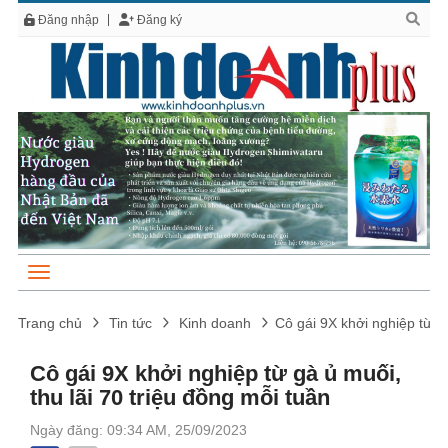
Đăng nhập
Đăng ký
Trang chủ
Tin tức
Kinh doanh
Cô gái 9X khởi nghiệp từ gà
Cô gái 9X khởi nghiệp từ gà ủ muối,
thu lãi 70 triệu đồng mỗi tuần
Ngày đăng: 09:34 AM, 25/09/2023