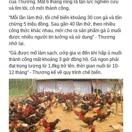
của Thương. Mất 6 tháng ròng rã tận lực nghiên cứu
và tìm tòi, cô mới thành công.
“Mỗi lần làm thử, tôi chế biến khoảng 30 con gà và tốn
chừng 5 triệu đồng. Sau gần 40 lần thử, theo nhiều
công thức khác nhau, mới cho ra sản phẩm gà ủ muối
được nhiều người tin tưởng và sử dụng” - Thương
nhớ lại.
“Gà được mổ làm sạch, ướp gia vị đến khi hấp ủ muối
thành công mất khoảng 3 giờ đồng hồ. Gà ngon phải
đạt trọng lượng từ 1,8kg trở lên, thời gian nuôi từ 10-
12 tháng” - Thương kể về quy trình chế biến.