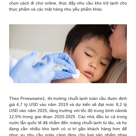
chọn cách đi chợ online, thúc đẩy nhu cầu kho trữ lạnh cho
thực phẩm và các mặt hàng nhu yếu phẩm khác.
Theo Prnewswire1, thị trường chuỗi lạnh toàn cầu được định
giá 4,7 tỷ USD vào năm 2019
và dự kiến sẽ đạt mức 8,2 tỷ
USD vào năm 2025; tăng trưởng với tốc độ trung bình năm
là
12,5% trong giai đoạn 2020-2025. Các nhà đầu tư cả trong
nước lẫn quốc tế đã nhắm đến mảng chuỗi lạnh từ lâu, và họ
đang cần nhiều kho lạnh có vị trí gần khách hàng hơn để
phục vụ nhu cầu ngày càng tăng cho loại sản phẩm nhạy