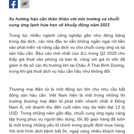
Xu hướng hậu cần thân thiện với môi trường và chuỗi
cung ứng lạnh hứa hẹn sẽ khuấy động năm 2021
Trong lúc nhiều ngành công nghiệp gần như đóng băng
trong đại dịch, các nhà đầu tư vẫn không ngần ngại rót tiền
vào phát triển và nâng cấp dịch vụ cho chuỗi cung ứng và tài
sản hậu cần. Báo cáo mới nhất của JLL trong Q2 2020 cho
thấy giá thuê văn phòng và bán lẻ, cộng với giá trị vốn đã
giảm ở đa số các thị trường lớn tại Châu Á Thái Bình Dương,
trong khi giá thuê dịch vụ hậu cần hầu như không đổi.
Thương mại điện tử là một động lực lớn cho nhu cầu bất
động sản hậu cần. Việt Nam hiện là một trong những thị
trường thương mại điện tử phát triển nhanh nhất ở Đông
Nam Á, với doanh thu đến cuối năm nay dự kiến đạt 13 tỷ
USD. Trong những năm gần đây, chuỗi cung ứng ngày càng
tập trung phục vụ người tiêu dùng, tốc độ giao hàng đã luôn
là một trong những yếu tố chính trong quyết định mua hàng.
Với tình hình dịch bệnh bất ổn, ngaỳ càng nhiều khách hàng