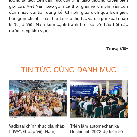
lượng tái tạo. Bên cạnh đó, quy trình giao thương xuyên biên
giới của Việt Nam bao gồm cả thời gian và chi phí vẫn còn
cần nhiều cải tiến đáng kể. Chi phí giao dịch qua biên giới,
bao gồm chi phí tuân thủ tài liệu thủ tục và chi phí xuất nhập
khẩu, ở Việt Nam kém cạnh tranh hơn so với hầu hết các
nước trong khu vực.
Trung Việt
TIN TỨC CÙNG DANH MỤC
f\adigital chính thức gia nhập
Triển lãm automechanika
TBWA\ Group Việt Nam,
Hochiminh 2022 dự kiến sẽ