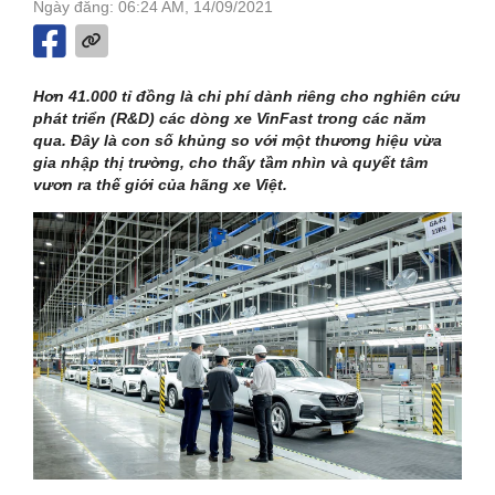
Ngày đăng: 06:24 AM, 14/09/2021
Hơn 41.000 tỉ đồng là chi phí dành riêng cho nghiên cứu
phát triển (R&D) các dòng xe VinFast trong các năm
qua. Đây là con số khủng so với một thương hiệu vừa
gia nhập thị trường, cho thấy tầm nhìn và quyết tâm
vươn ra thế giới của hãng xe Việt.