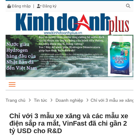
Đăng nhập
Đăng ký
Trang chủ
Tin tức
Doanh nghiệp
Chỉ với 3 mẫu xe xăng v
Chỉ với 3 mẫu xe xăng và các mẫu xe
điện sắp ra mắt, VinFast đã chi gần 2
tỷ USD cho R&D