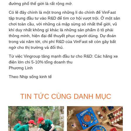
đường phố thế giới là rất rộng mở.
Có lẽ đây chính là một trong những lí do chính để VinFast
tập trung đầu tư vào R&D để tìm cơ hội vượt trội. Ở một sân
chơi toàn cầu, với những cá mập sừng sỏ nhất thế giới, vũ
khí duy nhất không gì khác là những sản phẩm ô tô phải
thông minh, hiện đại để thuyết phục người dùng. Dự đoán
trong vài năm tới, chi phí R&D của VinFast sẽ còn gây bất
ngờ cho thị trường và đối thủ.
Từ việc Vingroup tăng mạnh đầu tư cho R&D: Các hãng xe
điện lớn chi 5-10% tổng doanh thu
Phương Linh
Theo Nhịp sống kinh tế
TIN TỨC CÙNG DANH MỤC