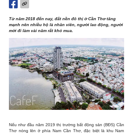
Từ năm 2018 đến nay, đất nền đô thị ở Cần Thơ tăng
mạnh nên nhiều hộ là nhân viên, người lao động, người
mới đi làm vài năm rất khó mua.
Nếu như đầu năm 2019 thị trường bất động sản (BÐS) Cần
Thơ nóng lên ở phía Nam Cần Thơ, đặc biệt là khu Nam