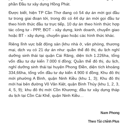
phần Đầu tư xây dựng Hồng Phát.
Được biết, hiện TP Cần Thơ đang có 54 dự án mời gọi đầu
tư trong giai đoạn tới, trong đó có 44 dự án mời gọi đầu tư
theo hình thức đầu tư trực tiếp, 10 dự án theo hình thức hợp
tác công tư - PPP, BOT - xây dựng, kinh doanh, chuyển giao
hoặc BT - xây dựng, chuyển giao hoặc các hình thức khác.
Riêng lĩnh vực bất động sản (khu nhà ở, văn phòng, thương
mại, dịch vụ có 21 dự án như: quần thể đô thị, du lịch nghỉ
dưỡng sinh thái tại quận Cái Răng, diện tích 1.226ha, tổng
vốn đầu tư dự kiến 7.000 tỉ đồng; Quần thể đô thị, du lịch,
nghỉ dưỡng sinh thái tại huyện Phong Điền, diện tích khoảng
334,66ha, tổng vốn đầu tư dự kiến 4.900 tỉ đồng; Khu đô thị
mới phường A Bình, quận Ninh Kiều (khu 1, 3); Khu đô thị
mới hai bên đường Võ Văn Kiệt, quận Bình Thủy (khu 1, 2, 3,
4, 5, 9); khu đô thị mới Cồn Khương; đầu tư xây dựng tháp
du lịch tại Cồn Cái Khế, quận Ninh Kiều…
Nam Phong
Theo Tài chính Plus