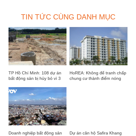
TIN TỨC CÙNG DANH MỤC
TP Hồ Chí Minh: 108 dự án
HoREA: Không để tranh chấp
bất động sản bị hủy bỏ vì 3
chung cư thành điểm nóng
năm không chịu thực hiện
năm 2019
Doanh nghiệp bất động sản
Dự án căn hộ Safira Khang