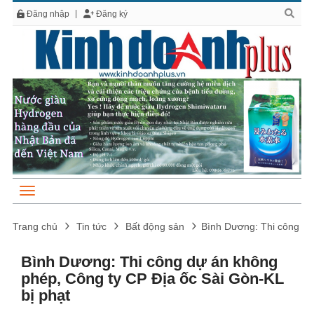
Đăng nhập
Đăng ký
Trang chủ
Tin tức
Bất động sản
Bình Dương: Thi công dự
Bình Dương: Thi công dự án không
phép, Công ty CP Địa ốc Sài Gòn-KL
bị phạt