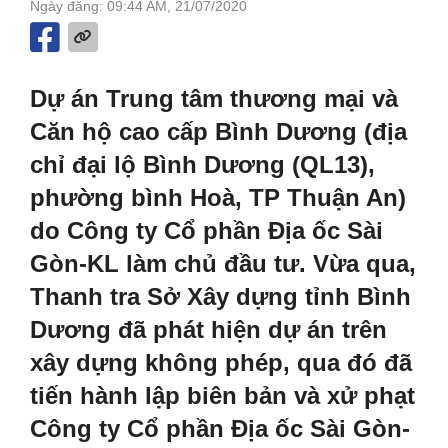
Ngày đăng: 09:44 AM, 21/07/2020
Dự án Trung tâm thương mại và
Căn hộ cao cấp Bình Dương (địa
chỉ đại lộ Bình Dương (QL13),
phường bình Hoà, TP Thuận An)
do Công ty Cổ phần Địa ốc Sài
Gòn-KL làm chủ đầu tư. Vừa qua,
Thanh tra Sở Xây dựng tỉnh Bình
Dương đã phát hiện dự án trên
xây dựng không phép, qua đó đã
tiến hành lập biên bản và xử phạt
Công ty Cổ phần Địa ốc Sài Gòn-