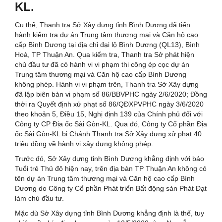
KL.
Cụ thể, Thanh tra Sở Xây dựng tỉnh Bình Dương đã tiến
hành kiểm tra dự án Trung tâm thương mại và Căn hộ cao
cấp Bình Dương tại địa chỉ đại lộ Bình Dương (QL13), Bình
Hoà, TP Thuận An. Qua kiểm tra, Thanh tra Sở phát hiện
chủ đầu tư đã có hành vi vi phạm thi công ép cọc dự án
Trung tâm thương mại và Căn hộ cao cấp Bình Dương
không phép. Hành vi vi phạm trên, Thanh tra Sở Xây dựng
đã lập biên bản vi phạm số 86/BBVPHC ngày 2/6/2020; Đồng
thời ra Quyết định xử phạt số 86/QĐXPVPHC ngày 3/6/2020
theo khoản 5, Điều 15, Nghị định 139 của Chính phủ đối với
Công ty CP Địa ốc Sài Gòn-KL. Qua đó, Công ty Cổ phần Địa
ốc Sài Gòn-KL bị Chánh Thanh tra Sở Xây dựng xử phạt 40
triệu đồng về hành vi xây dựng không phép.
Trước đó, Sở Xây dựng tỉnh Bình Dương khẳng định với báo
Tuổi trẻ Thủ đô hiện nay, trên địa bàn TP Thuận An không có
tên dự án Trung tâm thương mại và Căn hộ cao cấp Bình
Dương do Công ty Cổ phần Phát triển Bất động sản Phát Đạt
làm chủ đầu tư.
Mặc dù Sở Xây dựng tỉnh Bình Dương khẳng định là thế, tuy