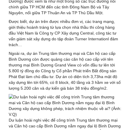
Dương) được xem là như một trong số các trục đường nối
chính giữa TP HCM đến các tỉnh Đông Nam Bộ và Tây
Nguyên, nối giữa TP Thuận An và TP Thủ Dầu Một.
Được biết, dự án trên được nhiều đơn vị, các trang mạng,
giới thiệu hoành tráng từ lựa chọn nhà thầu thi công hàng
đầu Việt Nam là Công ty CP Xây dựng Central, công tác tư
vấn giám sát xây dựng do tập đoàn Turner Internationl đảm
trách…
Ngoài ra, dự án Trung tâm thương mại và Căn hộ cao cấp
Bình Dương còn được quảng cáo căn hộ cao cấp với tên
thương mại Bình Dương Grand View có vốn đầu tư lên tới
5.800 tỷ đồng do Công ty Cổ phần Phát triển Bất động sản
Phát Đạt làm chủ đầu tư. Dự án có diện tích 3,73ha mật độ
xây dựng lên tới 65%, có 8 block, 40 tầng và 3 hầm xe với số
lượng 5.200 căn và dự kiến giá bán 38 triệu đồng/m2.
Dư luận hoài nghi việc để công trình Trung tâm thương mại
và Căn hộ cao cấp Bình Dương nằm ngay đại lộ Bình Dương