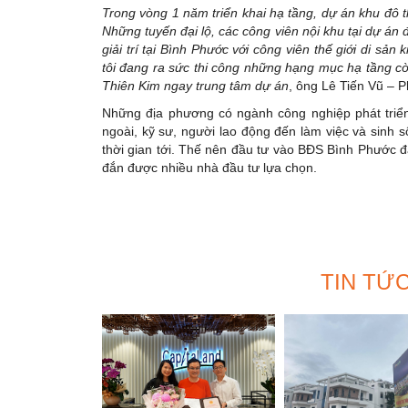
Trong vòng 1 năm triển khai hạ tầng, dự án khu đô
Những tuyến đại lộ, các công viên nội khu tại dự á
giải trí tại Bình Phước với công viên thế giới di sả
tôi đang ra sức thi công những hạng mục hạ tầng cò
Thiên Kim ngay trung tâm dự án
, ông Lê Tiến Vũ – 
Những địa phương có ngành công nghiệp phát triển
ngoài, kỹ sư, người lao động đến làm việc và sinh s
thời gian tới. Thế nên đầu tư vào BĐS Bình Phước 
đắn được nhiều nhà đầu tư lựa chọn.
TIN TỨ