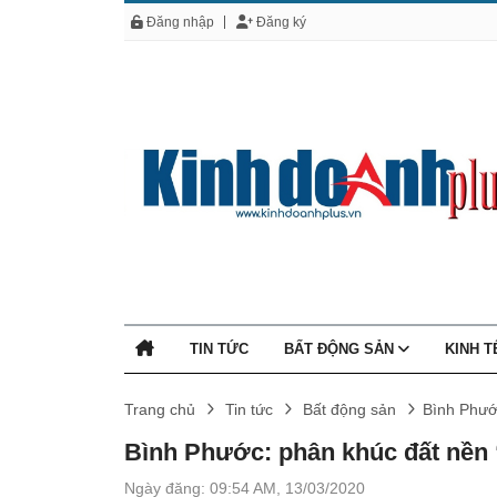
Đăng nhập
Đăng ký
TIN TỨC
BẤT ĐỘNG SẢN
KINH 
Trang chủ
Tin tức
Bất động sản
Bình Phướ
Bình Phước: phân khúc đất nền 
Ngày đăng: 09:54 AM, 13/03/2020