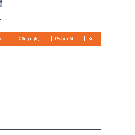
n
ỏe
Công nghệ
Pháp luật
Xe