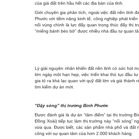
của giá đất trên hầu hết các địa bàn của tỉnh.
Giới chuyên gia phân tích, ngoài việc đất nền tỉnh 
Phước với tiềm năng kinh tế, công nghiệp phát triển 
nối vùng chính là lực đẩy quan trọng thúc đẩy thị 
“miếng bánh béo bở” được nhiều nhà đầu tư quan t
Lý giải nguyên nhân khiến đất nền tỉnh có sức hút 
lớn ngày một hạn hẹp, việc triển khai thủ tục đầu tư
gia tỏ ra khá lạc quan với quỹ đất lớn và giá thành
tìm kiếm dự án mới.
“Dậy sóng” thị trường Bình Phước
Được đánh giá là dự án “tâm điểm” tại thị trường 
Đồng Xoài) tiếp tục làm thị trường này “nổi sóng” 
vừa qua. Được biết, các sản phẩm nhà phố và đất n
công với sự quan tâm của hơn 2.000 khách hàng.