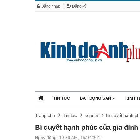
Đăng nhập
Đăng ký
TIN TỨC
BẤT ĐỘNG SẢN
KINH 
Trang chủ
Tin tức
Giải trí
Bí quyết hạnh ph
Bí quyết hạnh phúc của gia đìn
Ngày đăng: 10:59 AM, 15/04/2019