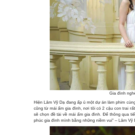
Gia đình ngh
Hiện Lâm Vỹ Dạ đang ấp ủ một dự án làm phim cùng v
cũng từ mái ấm gia đình, nơi tôi có 2 cậu con trai r
sẽ chọn đề tài về mái ấm gia đình. Để thông qua ti
phúc gia đình mình bằng những niềm vui" – Lâm Vỹ 