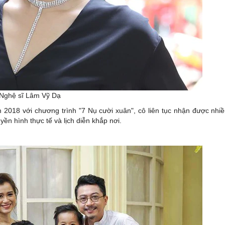
Nghệ sĩ Lâm Vỹ Dạ
 2018 với chương trình "7 Nụ cười xuân", cô liên tục nhận được nhi
ền hình thực tế và lịch diễn khắp nơi.