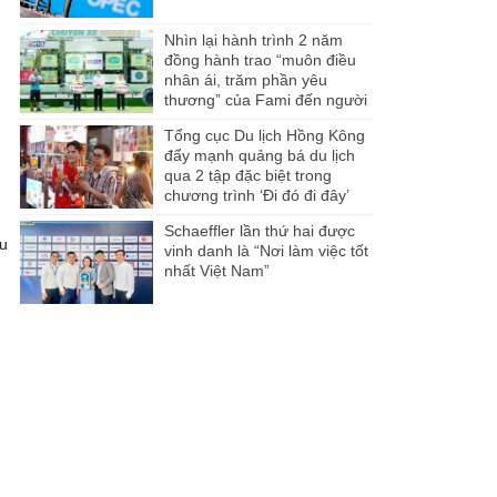
Nhìn lại hành trình 2 năm
đồng hành trao “muôn điều
nhân ái, trăm phần yêu
thương” của Fami đến người
dân Miền Tây
Tổng cục Du lịch Hồng Kông
đẩy mạnh quảng bá du lịch
qua 2 tập đặc biệt trong
chương trình ‘Đi đó đi đây’
Schaeffler lần thứ hai được
ều
vinh danh là “Nơi làm việc tốt
nhất Việt Nam”