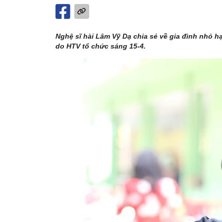
Nghệ sĩ hài Lâm Vỹ Dạ chia sẻ về gia đình nhỏ hạ
do HTV tổ chức sáng 15-4.