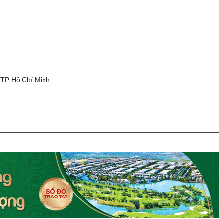
g
 TP Hồ Chí Minh