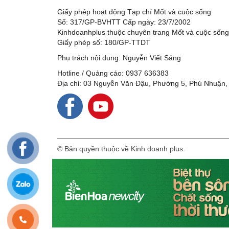
Giấy phép hoạt động Tạp chí Mốt và cuộc sống
Số: 317/GP-BVHTT Cấp ngày: 23/7/2002
Kinhdoanhplus thuộc chuyên trang Mốt và cuộc sốn
Giấy phép số: 180/GP-TTDT
Phụ trách nội dung: Nguyễn Viết Sáng
Hotline / Quảng cáo: 0937 636383
Địa chỉ: 03 Nguyễn Văn Đậu, Phường 5, Phú Nhuận,
© Bản quyền thuộc về Kinh doanh plus.