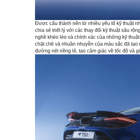
Được cấu thành nên từ nhiều yếu tố kỹ thuật 
chia sẻ triết lý với các thay đổi kỹ thuật sâu r
nghề khéo léo và chính xác của những kỹ thuật 
chặt chẽ và nhuần nhuyễn của màu sắc đã tạo 
đường nét riêng lẻ, tạo cảm giác về tốc độ và 