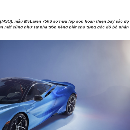
 (MSO), mẫu McLaren 750S sở hữu lớp sơn hoàn thiện bảy sắc độ
sơn mới cũng như sự pha trộn riêng biệt cho từng góc độ bộ phận