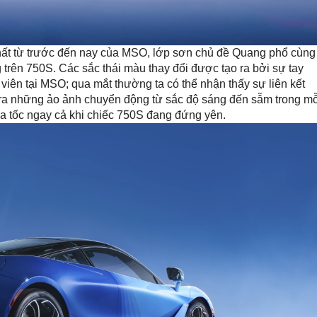
nhất từ trước đến nay của MSO, lớp sơn chủ đề Quang phổ cùng
ộng trên 750S. Các sắc thái màu thay đổi được tạo ra bởi sự tay
viên tại MSO; qua mắt thường ta có thể nhận thấy sự liên kết
ra những ảo ảnh chuyển động từ sắc độ sáng đến sẫm trong mỗ
gia tốc ngay cả khi chiếc 750S đang đứng yên.