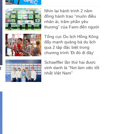
Nhìn lại hành trình 2 năm
đồng hành trao “muôn điều
nhân ái, trăm phần yêu
thương” của Fami đến người
dân Miền Tây
Tổng cục Du lịch Hồng Kông
đẩy mạnh quảng bá du lịch
qua 2 tập đặc biệt trong
chương trình ‘Đi đó đi đây’
Schaeffler lần thứ hai được
vinh danh là “Nơi làm việc tốt
t
nhất Việt Nam”