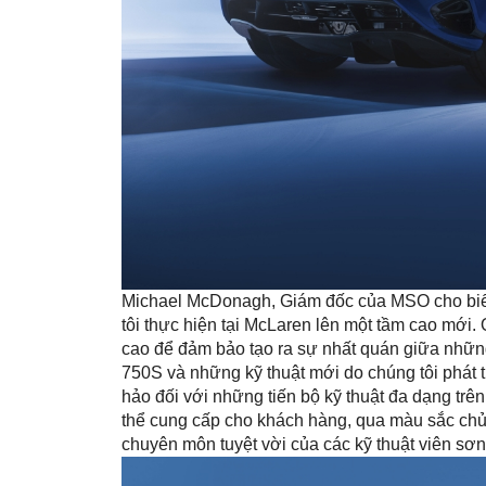
Michael McDonagh, Giám đốc của MSO cho biế
tôi thực hiện tại McLaren lên một tầm cao mới. 
cao để đảm bảo tạo ra sự nhất quán giữa những
750S và những kỹ thuật mới do chúng tôi phát 
hảo đối với những tiến bộ kỹ thuật đa dạng tr
thể cung cấp cho khách hàng, qua màu sắc ch
chuyên môn tuyệt vời của các kỹ thuật viên sơn