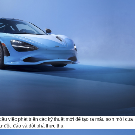
ầu việc phát triển các kỹ thuật mới để tạo ra màu sơn mới của
 độc đáo và đột phá thực thụ.