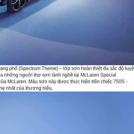
ng phổ (Spectrum Theme) – lớp sơn hoàn thiệt đa sắc độ tuyệ
của những người thợ sơn lành nghề tại McLaren Special
 của McLaren. Màu sơn này được thực hiện trên chiếc 750S -
hẹ nhất của thương hiệu.