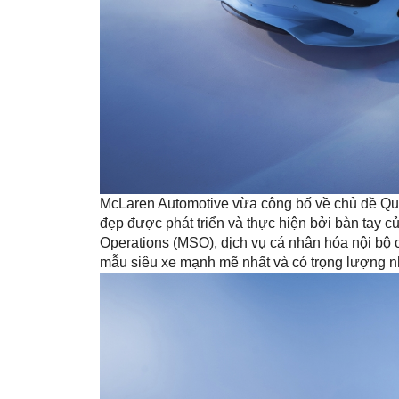
McLaren Automotive vừa công bố về chủ đề Qua
đẹp được phát triển và thực hiện bởi bàn tay 
Operations (MSO), dịch vụ cá nhân hóa nội bộ
mẫu siêu xe mạnh mẽ nhất và có trọng lượng n