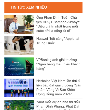
TIN TỨC XEM NHIỀU
Ông Phan Đình Tuệ - Chủ
tịch HĐQT Bamboo Airways:
“Điều giá trị nhất trong mỗi
n
cuộc đời là sống tử tế”
Huawei “hất cẳng” Apple tại
Trung Quốc
VPBank giành giải thưởng
“Ngân hàng thấu hiểu khách
hàng”
Herbalife Việt Nam lần thứ 9
liên tiếp đạt giải thưởng “Sản
Phẩm Vàng Vì Sức Khỏe
Cộng Đồng năm 2024”
‘Vuột mất’ dự án nhà thi đấu
Phan Đình Phùng, Phát Đạt