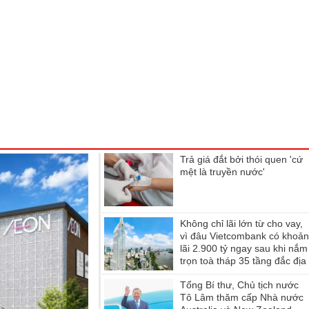
Trả giá đắt bởi thói quen 'cứ
mệt là truyền nước'
Không chỉ lãi lớn từ cho vay,
vì đâu Vietcombank có khoả
lãi 2.900 tỷ ngay sau khi nắm
trọn toà tháp 35 tầng đắc địa
hàng đầu phường Sài Gòn?
Tổng Bí thư, Chủ tịch nước
Tô Lâm thăm cấp Nhà nước