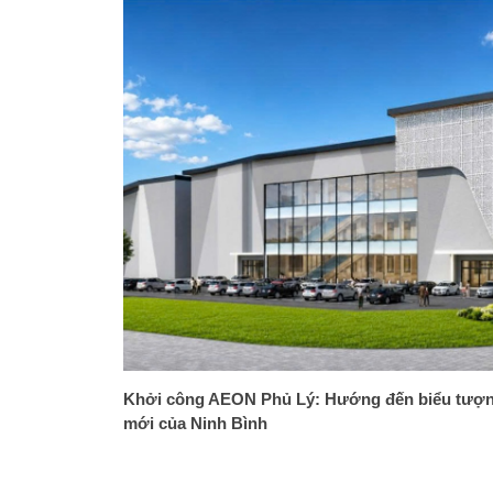
Khởi công AEON Phủ Lý: Hướng đến biểu tượ
mới của Ninh Bình