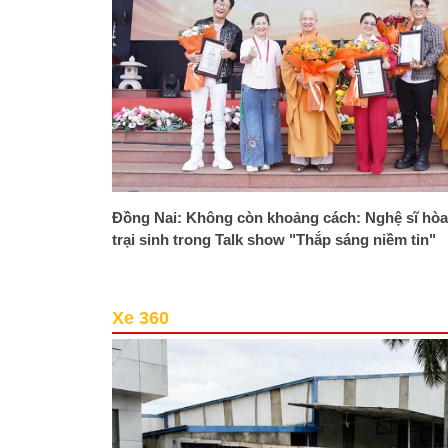
Đồng Nai: Không còn khoảng cách: Nghệ sĩ hòa
trại sinh trong Talk show "Thắp sáng niềm tin"
Xe 360