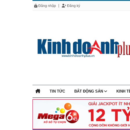
Đăng nhập
Đăng ký
TIN TỨC
BẤT ĐỘNG SẢN
KINH 