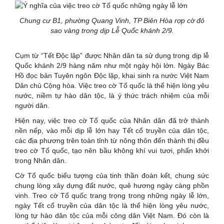
Chung cư B1, phường Quang Vinh, TP Biên Hòa rợp cờ đỏ
sao vàng trong dịp Lễ Quốc khánh 2/9.
Cụm từ “Tết Độc lập” được Nhân dân ta sử dụng trong dịp lễ
Quốc khánh 2/9 hàng năm như một ngày hội lớn. Ngày Bác
Hồ đọc bản Tuyên ngôn Độc lập, khai sinh ra nước Việt Nam
Dân chủ Cộng hòa. Việc treo cờ Tổ quốc là thể hiện lòng yêu
nước, niềm tự hào dân tộc, là ý thức trách nhiệm của mỗi
người dân.
Hiện nay, việc treo cờ Tổ quốc của Nhân dân đã trở thành
nền nếp, vào mỗi dịp lễ lớn hay Tết cổ truyền của dân tộc,
các địa phương trên toàn tỉnh từ nông thôn đến thành thị đều
treo cờ Tổ quốc, tạo nên bầu không khí vui tươi, phấn khởi
trong Nhân dân.
Cờ Tổ quốc biểu tượng của tinh thần đoàn kết, chung sức
chung lòng xây dựng đất nước, quê hương ngày càng phồn
vinh. Treo cờ Tổ quốc trang trọng trong những ngày lễ lớn,
ngày Tết cổ truyền của dân tộc là thể hiện lòng yêu nước,
lòng tự hào dân tộc của mỗi công dân Việt Nam. Đó còn là