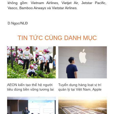
không gồm: Vietnam Airlines, Vietjet Air, Jetstar Pacific,
Vasco, Bamboo Airways và Vietstar Airlines.
D.Ngọc/NLĐ
TIN TỨC CÙNG DANH MỤC
AEON kiến tạo thế hệ người
Tuyển dụng hàng loạt vị trí
tiêu dùng bền vững tương lai
quản lý tại Việt Nam, Apple
toan tính điều gì?