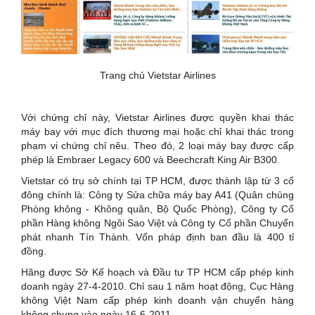
Trang chủ Vietstar Airlines
Với chứng chỉ này, Vietstar Airlines được quyền khai thác
máy bay với mục đích thương mại hoặc chỉ khai thác trong
phạm vi chứng chỉ nêu. Theo đó, 2 loại máy bay được cấp
phép là Embraer Legacy 600 và Beechcraft King Air B300.
Vietstar có trụ sở chính tại TP HCM, được thành lập từ 3 cổ
đông chính là: Công ty Sửa chữa máy bay A41 (Quân chủng
Phòng không - Không quân, Bộ Quốc Phòng), Công ty Cổ
phần Hàng không Ngôi Sao Việt và Công ty Cổ phần Chuyển
phát nhanh Tín Thành. Vốn pháp định ban đầu là 400 tỉ
đồng.
Hãng được Sở Kế hoạch và Đầu tư TP HCM cấp phép kinh
doanh ngày 27-4-2010. Chỉ sau 1 năm hoạt động, Cục Hàng
không Việt Nam cấp phép kinh doanh vận chuyển hàng
không chung vào ngày 16-6-2011.