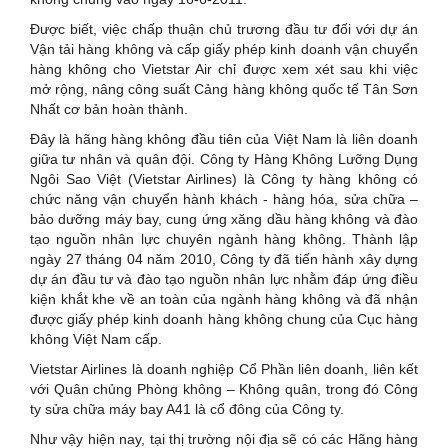
Được biết, việc chấp thuận chủ trương đầu tư đối với dự án
Vận tải hàng không và cấp giấy phép kinh doanh vận chuyển
hàng không cho Vietstar Air chỉ được xem xét sau khi việc
mở rộng, nâng công suất Cảng hàng không quốc tế Tân Sơn
Nhất cơ bản hoàn thành.
Đây là hãng hàng không đầu tiên của Việt Nam là liên doanh
giữa tư nhân và quân đội. Công ty Hàng Không Lưỡng Dụng
Ngôi Sao Việt (Vietstar Airlines) là Công ty hàng không có
chức năng vận chuyển hành khách - hàng hóa, sửa chữa –
bảo dưỡng máy bay, cung ứng xăng dầu hàng không và đào
tạo nguồn nhân lực chuyên ngành hàng không. Thành lập
ngày 27 tháng 04 năm 2010, Công ty đã tiến hành xây dựng
dự án đầu tư và đào tạo nguồn nhân lực nhằm đáp ứng điều
kiện khắt khe về an toàn của ngành hàng không và đã nhận
được giấy phép kinh doanh hàng không chung của Cục hàng
không Việt Nam cấp.
Vietstar Airlines là doanh nghiệp Cổ Phần liên doanh, liên kết
với Quân chủng Phòng không – Không quân, trong đó Công
ty sửa chữa máy bay A41 là cổ đông của Công ty.
Như vậy hiện nay, tại thị trường nội địa sẽ có các Hãng hàng