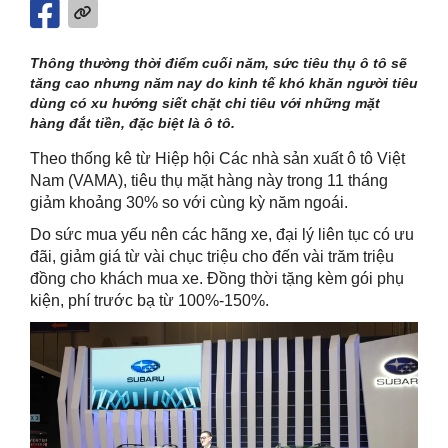
Thông thường thời điểm cuối năm, sức tiêu thụ ô tô sẽ
tăng cao nhưng năm nay do kinh tế khó khăn người tiêu
dùng có xu hướng siết chặt chi tiêu với những mặt
hàng đắt tiền, đặc biệt là ô tô.
Theo thống kê từ Hiệp hội Các nhà sản xuất ô tô Việt
Nam (VAMA), tiêu thụ mặt hàng này trong 11 tháng
giảm khoảng 30% so với cùng kỳ năm ngoái.
Do sức mua yếu nên các hãng xe, đại lý liên tục có ưu
đãi, giảm giá từ vài chục triệu cho đến vài trăm triệu
đồng cho khách mua xe. Đồng thời tặng kèm gói phụ
kiện, phí trước bạ từ 100%-150%.