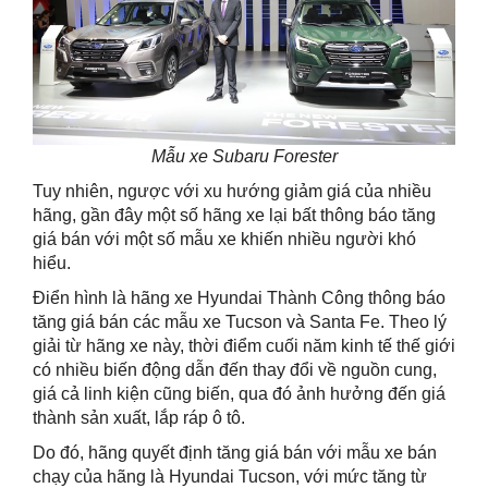
Mẫu xe Subaru Forester
Tuy nhiên, ngược với xu hướng giảm giá của nhiều
hãng, gần đây một số hãng xe lại bất thông báo tăng
giá bán với một số mẫu xe khiến nhiều người khó
hiểu.
Điển hình là hãng xe Hyundai Thành Công thông báo
tăng giá bán các mẫu xe Tucson và Santa Fe. Theo lý
giải từ hãng xe này, thời điểm cuối năm kinh tế thế giới
có nhiều biến động dẫn đến thay đổi về nguồn cung,
giá cả linh kiện cũng biến, qua đó ảnh hưởng đến giá
thành sản xuất, lắp ráp ô tô.
Do đó, hãng quyết định tăng giá bán với mẫu xe bán
chạy của hãng là Hyundai Tucson, với mức tăng từ