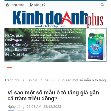
Đăng nhập
Đăng ký
Trang chủ
Tin tức
Xe 360
Vì sao một số mẫu ô tô tăng gi
Vì sao một số mẫu ô tô tăng giá gần
cả trăm triệu đồng?
Ngày đăng: 09:03 AM, 25/12/2023