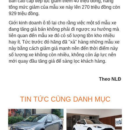
bản cao cấp tiếp tục giảm thêm 40 triệu đồng, nâng
tổng mức giảm của mẫu xe này lên 270 triệu đồng còn
929 triệu đồng.
Giới kinh doanh ô tô lại cho rằng việc một số mẫu xe
đang tăng giá bán không phải đi ngược xu hướng mà
liên quan đến mẫu xe đó có số lượng tồn kho nhiều
hay ít. Tức trước đó hãng đã "xả" hàng những mẫu xe
này bằng cách giảm giá mạnh nên đến thời điểm này
số lượng xe không còn nhiều, không còn áp lực nên
mới quay đầu tăng giá để sàng lọc khách hàng.
Theo NLĐ
TIN TỨC CÙNG DANH MỤC