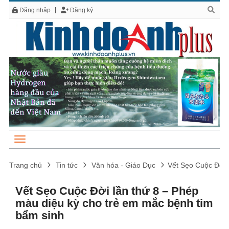
Đăng nhập
Đăng ký
Trang chủ
Tin tức
Văn hóa - Giáo Dục
Vết Sẹo Cuộc Đời 
Vết Sẹo Cuộc Đời lần thứ 8 – Phép
màu diệu kỳ cho trẻ em mắc bệnh tim
bẩm sinh