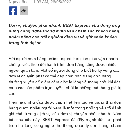
Ngày đăng: 11:03 AM, 26/05/2022
Đơn vị chuyển phát nhanh BEST Express chủ động ứng
dụng công nghệ thông minh vào chăm sóc khách hàng,
nhằm nâng cao trải nghiệm dịch vụ và giữ chân khách
trong thời đại số.
Với người mua hàng online, ngoài thời gian giao vận nhanh
chóng, việc theo dõi hành trình đơn hàng cũng được nhiều
người quan tâm. Một số người dùng cho biết họ kỳ vọng các
đơn vị chuyển phát có thể cập nhật tình trạng đơn hàng
thường xuyên để giảm cảm giác lo lắng và mong chờ khi đặt
mua các sản phẩm trực tuyến, nhất là những mặt hàng giá trị
cao.
Hiện nay, nhu cầu được cập nhật liên tục về trạng thái đơn
hàng được nhiều người xem là một trong những yếu tố đánh
giá chất lượng dịch vụ của đơn vị chuyển phát nhanh. Nắm
bắt nhu cầu này, BEST Express đã đẩy mạnh đầu tư, phát
triển hạ tầng công nghệ, hệ thống quản lý đơn hàng, chăm