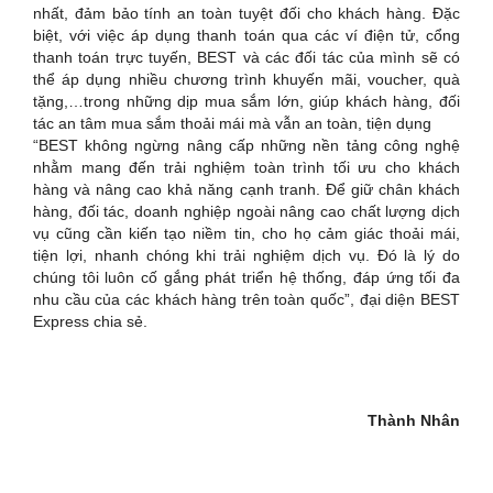
nhất, đảm bảo tính an toàn tuyệt đối cho khách hàng. Đặc
biệt, với việc áp dụng thanh toán qua các ví điện tử, cổng
thanh toán trực tuyến, BEST và các đối tác của mình sẽ có
thể áp dụng nhiều chương trình khuyến mãi, voucher, quà
tặng,…trong những dịp mua sắm lớn, giúp khách hàng, đối
tác an tâm mua sắm thoải mái mà vẫn an toàn, tiện dụng
“BEST không ngừng nâng cấp những nền tảng công nghệ
nhằm mang đến trải nghiệm toàn trình tối ưu cho khách
hàng và nâng cao khả năng cạnh tranh. Để giữ chân khách
hàng, đối tác, doanh nghiệp ngoài nâng cao chất lượng dịch
vụ cũng cần kiến tạo niềm tin, cho họ cảm giác thoải mái,
tiện lợi, nhanh chóng khi trải nghiệm dịch vụ. Đó là lý do
chúng tôi luôn cố gắng phát triển hệ thống, đáp ứng tối đa
nhu cầu của các khách hàng trên toàn quốc”, đại diện BEST
Express chia sẻ.
Thành Nhân