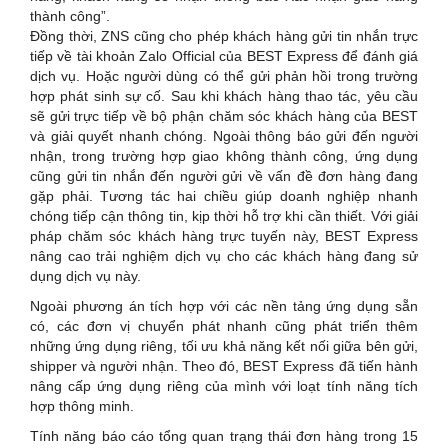
thành công”.
Đồng thời, ZNS cũng cho phép khách hàng gửi tin nhắn trực
tiếp về tài khoản Zalo Official của BEST Express để đánh giá
dịch vụ. Hoặc người dùng có thể gửi phản hồi trong trường
hợp phát sinh sự cố. Sau khi khách hàng thao tác, yêu cầu
sẽ gửi trực tiếp về bộ phận chăm sóc khách hàng của BEST
và giải quyết nhanh chóng. Ngoài thông báo gửi đến người
nhận, trong trường hợp giao không thành công, ứng dụng
cũng gửi tin nhắn đến người gửi về vấn đề đơn hàng đang
gặp phải. Tương tác hai chiều giúp doanh nghiệp nhanh
chóng tiếp cận thông tin, kịp thời hỗ trợ khi cần thiết. Với giải
pháp chăm sóc khách hàng trực tuyến này, BEST Express
nâng cao trải nghiệm dịch vụ cho các khách hàng đang sử
dụng dịch vụ này.
Ngoài phương án tích hợp với các nền tảng ứng dụng sẵn
có, các đơn vị chuyển phát nhanh cũng phát triển thêm
những ứng dụng riêng, tối ưu khả năng kết nối giữa bên gửi,
shipper và người nhận. Theo đó, BEST Express đã tiến hành
nâng cấp ứng dụng riêng của mình với loạt tính năng tích
hợp thông minh.
Tính năng báo cáo tổng quan trạng thái đơn hàng trong 15