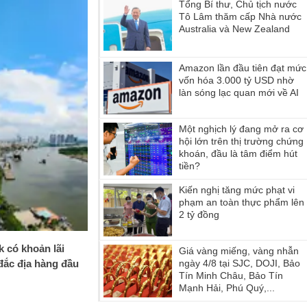
Tổng Bí thư, Chủ tịch nước
Tô Lâm thăm cấp Nhà nước
Australia và New Zealand
Amazon lần đầu tiên đạt mức
vốn hóa 3.000 tỷ USD nhờ
làn sóng lạc quan mới về AI
Một nghịch lý đang mở ra cơ
hội lớn trên thị trường chứng
khoán, đầu là tâm điểm hút
tiền?
Kiến nghị tăng mức phạt vi
phạm an toàn thực phẩm lên
2 tỷ đồng
k có khoản lãi
Giá vàng miếng, vàng nhẫn
 đắc địa hàng đầu
ngày 4/8 tại SJC, DOJI, Bảo
Tín Minh Châu, Bảo Tín
Mạnh Hải, Phú Quý,...