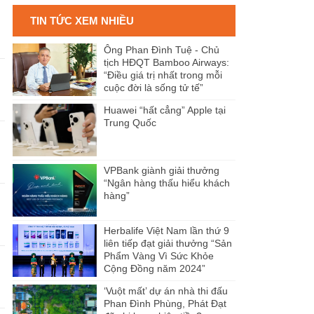
TIN TỨC XEM NHIỀU
Ông Phan Đình Tuệ - Chủ
tịch HĐQT Bamboo Airways:
“Điều giá trị nhất trong mỗi
cuộc đời là sống tử tế”
Huawei “hất cẳng” Apple tại
Trung Quốc
VPBank giành giải thưởng
“Ngân hàng thấu hiểu khách
hàng”
Herbalife Việt Nam lần thứ 9
liên tiếp đạt giải thưởng “Sản
Phẩm Vàng Vì Sức Khỏe
Cộng Đồng năm 2024”
‘Vuột mất’ dự án nhà thi đấu
Phan Đình Phùng, Phát Đạt