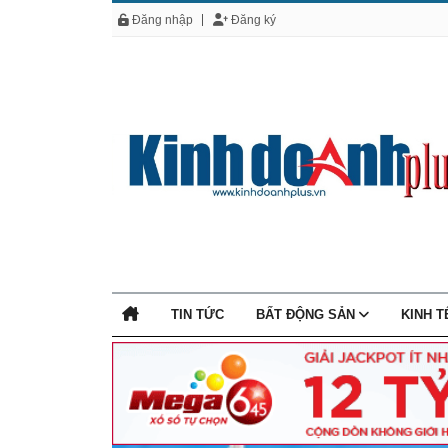
Đăng nhập
Đăng ký
TIN TỨC
BẤT ĐỘNG SẢN
KINH 