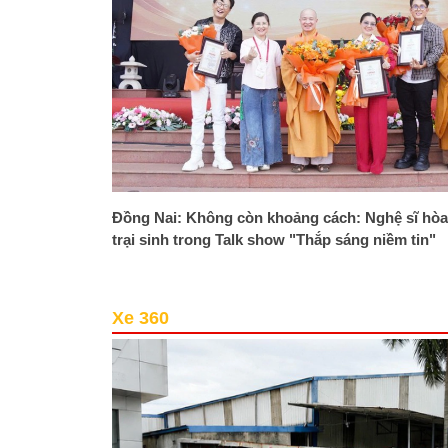
Đồng Nai: Không còn khoảng cách: Nghệ sĩ hòa
trại sinh trong Talk show "Thắp sáng niềm tin"
Xe 360