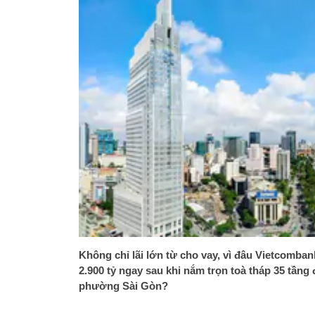
Không chỉ lãi lớn từ cho vay, vì đâu Vietcomban
2.900 tỷ ngay sau khi nắm trọn toà tháp 35 tầng
phường Sài Gòn?