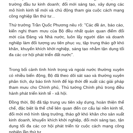
trường đầu tư kinh doanh; đổi mới sáng tạo, xây dựng các
mô hình kinh tế mới và chủ động tham gia cuộc cách mạng
công nghiệp lần thứ tư...
Thứ trưởng Trần Quốc Phương nêu rõ: "Các đề án, báo cáo,
kiến nghị tham mưu của Bộ đều nhất quán quan điểm đổi
mới của Đảng và Nhà nước, luôn lấy người dân và doanh
nghiệp làm đối tượng ưu tiên phục vụ, tập trung tháo gỡ khó
khăn, khuyến khích khởi nghiệp, sáng tạo nhằm tận dụng tối
đa các cơ hội phát triển đất nước".
Trong bối cảnh tình hình trọng và ngoài nước thường xuyên
có nhiều biến động, Bộ đã theo dõi sát sao và thường xuyên
phân tích, dự báo tình hình để kịp thời đề xuất các giải pháp
tham mưu cho Chính phủ, Thủ tướng Chính phủ trong điều
hành phát triển kinh tế - xã hội.
Đồng thời, Bộ đã tập trung ưu tiên xây dựng, hoàn thiện thể
chế, đặc biệt là thể chế liên quan đến cơ cấu lại nền kinh tế,
đổi mới mô hình tăng trưởng, tháo gỡ khó khăn cho sản xuất
kinh doanh, khuyến khích khởi nghiệp, đổi mới sáng tạo, tận
dụng tối đa các cơ hội phát triển từ cuộc cách mạng công
nghiệp lần thứ tư.