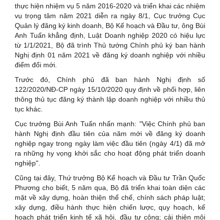
thực hiện nhiệm vụ 5 năm 2016-2020 và triển khai các nhiệm
vụ trọng tâm năm 2021 diễn ra ngày 8/1, Cục trưởng Cục
Quản lý đăng ký kinh doanh, Bộ Kế hoạch và Đầu tư, ông Bùi
Anh Tuấn khẳng định, Luật Doanh nghiệp 2020 có hiệu lực
từ 1/1/2021, Bộ đã trình Thủ tướng Chính phủ ký ban hành
Nghị định 01 năm 2021 về đăng ký doanh nghiệp với nhiều
điểm đổi mới.
Trước đó, Chính phủ đã ban hành Nghị định số
122/2020/NĐ-CP ngày 15/10/2020 quy định về phối hợp, liên
thông thủ tục đăng ký thành lập doanh nghiệp với nhiều thủ
tục khác.
Cục trưởng Bùi Anh Tuấn nhấn mạnh: "Việc Chính phủ ban
hành Nghị định đầu tiên của năm mới về đăng ký doanh
nghiệp ngay trong ngày làm việc đầu tiên (ngày 4/1) đã mở
ra những hy vọng khởi sắc cho hoạt động phát triển doanh
nghiệp".
Cũng tại đây, Thứ trưởng Bộ Kế hoạch và Đầu tư Trần Quốc
Phương cho biết, 5 năm qua, Bộ đã triển khai toàn diện các
mặt về xây dựng, hoàn thiện thể chế, chính sách pháp luật;
xây dựng, điều hành thực hiện chiến lược, quy hoạch, kế
hoạch phát triển kinh tế xã hội, đầu tư công; cải thiện môi