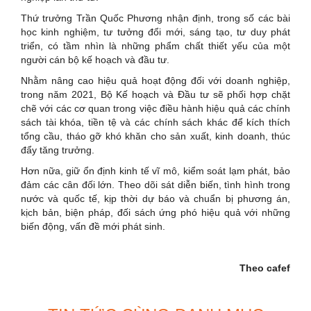
Thứ trưởng Trần Quốc Phương nhận định, trong số các bài
học kinh nghiệm, tư tưởng đổi mới, sáng tạo, tư duy phát
triển, có tầm nhìn là những phẩm chất thiết yếu của một
người cán bộ kế hoạch và đầu tư.
Nhằm nâng cao hiệu quả hoạt động đối với doanh nghiệp,
trong năm 2021, Bộ Kế hoạch và Đầu tư sẽ phối hợp chặt
chẽ với các cơ quan trong việc điều hành hiệu quả các chính
sách tài khóa, tiền tệ và các chính sách khác để kích thích
tổng cầu, tháo gỡ khó khăn cho sản xuất, kinh doanh, thúc
đẩy tăng trưởng.
Hơn nữa, giữ ổn định kinh tế vĩ mô, kiểm soát lạm phát, bảo
đảm các cân đối lớn. Theo dõi sát diễn biến, tình hình trong
nước và quốc tế, kịp thời dự báo và chuẩn bị phương án,
kịch bản, biện pháp, đối sách ứng phó hiệu quả với những
biến động, vấn đề mới phát sinh.
Theo cafef