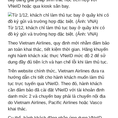
VNeID hoặc qua kiosk sân bay.
Từ 1/12, khách chỉ làm thủ tục bay ở quầy khi có
đồ ký gửi và trường hợp đặc biệt. (Ảnh: VNA)
Theo Vietnam Airlines, quy định mới nhằm đảm bảo
an toàn khai thác, tiết kiệm thời gian. Hãng khuyến
nghị hành khách xác thực VNeID mức độ 2 để sử
dụng đầy đủ tiện ích và hạn chế lỗi khi làm thủ tục.
Trên website chính thức, Vietnam Airlines đưa ra
hướng dẫn chi tiết cho hành khách muốn làm thủ
tục trực tuyến qua VNeID. Theo đó, hành khách
cần đảm bảo đã cài đặt VNeID với tài khoản định
danh mức 2 và chuyến bay phải là chuyến nội địa
do Vietnam Airlines, Pacific Airlines hoặc Vasco
khai thác.
Cụ thể, hành khách đăng nhập ứng dụng VNeID