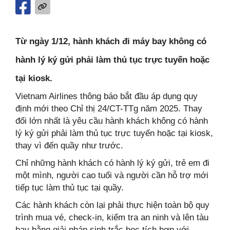
Từ ngày 1/12, hành khách đi máy bay không có
hành lý ký gửi phải làm thủ tục trực tuyến hoặc
tại kiosk.
Vietnam Airlines thông báo bắt đầu áp dụng quy
định mới theo Chỉ thị 24/CT-TTg năm 2025. Thay
đổi lớn nhất là yêu cầu hành khách không có hành
lý ký gửi phải làm thủ tục trực tuyến hoặc tại kiosk,
thay vì đến quầy như trước.
Chỉ những hành khách có hành lý ký gửi, trẻ em đi
một mình, người cao tuổi và người cần hỗ trợ mới
tiếp tục làm thủ tục tại quầy.
Các hành khách còn lại phải thực hiện toàn bộ quy
trình mua vé, check-in, kiểm tra an ninh và lên tàu
bay bằng giải pháp sinh trắc học tích hợp với