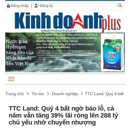
Đăng nhập
Đăng ký
Trang chủ
Tin tức
Doanh nghiệp
TTC Land: Quý 4 bất ngờ
TTC Land: Quý 4 bất ngờ báo lỗ, cả
năm vẫn tăng 39% lãi ròng lên 288 tỷ
chủ yếu nhờ chuyển nhượng