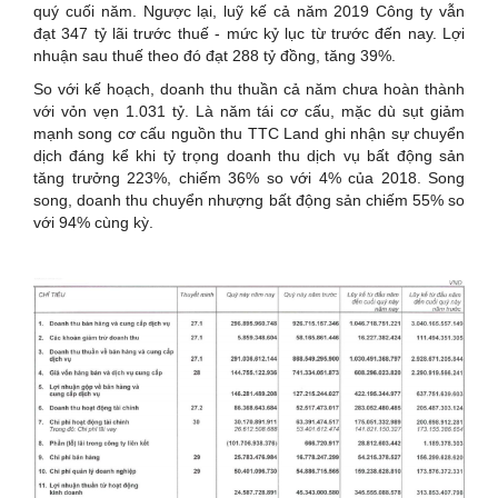
quý cuối năm. Ngược lại, luỹ kế cả năm 2019 Công ty vẫn
đạt 347 tỷ lãi trước thuế - mức kỷ lục từ trước đến nay. Lợi
nhuận sau thuế theo đó đạt 288 tỷ đồng, tăng 39%.
So với kế hoạch, doanh thu thuần cả năm chưa hoàn thành
với vỏn vẹn 1.031 tỷ. Là năm tái cơ cấu, mặc dù sụt giảm
mạnh song cơ cấu nguồn thu TTC Land ghi nhận sự chuyển
dịch đáng kể khi tỷ trọng doanh thu dịch vụ bất động sản
tăng trưởng 223%, chiếm 36% so với 4% của 2018. Song
song, doanh thu chuyển nhượng bất động sản chiếm 55% so
với 94% cùng kỳ.