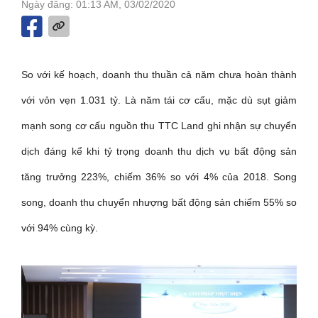
Ngày đăng: 01:13 AM, 03/02/2020
So với kế hoạch, doanh thu thuần cả năm chưa hoàn thành
với vỏn vẹn 1.031 tỷ. Là năm tái cơ cấu, mặc dù sụt giảm
mạnh song cơ cấu nguồn thu TTC Land ghi nhận sự chuyển
dịch đáng kể khi tỷ trọng doanh thu dịch vụ bất động sản
tăng trưởng 223%, chiếm 36% so với 4% của 2018. Song
song, doanh thu chuyển nhượng bất động sản chiếm 55% so
với 94% cùng kỳ.