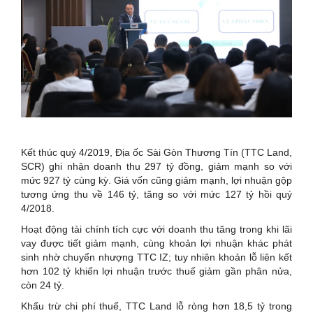
Kết thúc quý 4/2019, Địa ốc Sài Gòn Thương Tín (TTC Land,
SCR) ghi nhận doanh thu 297 tỷ đồng, giảm mạnh so với
mức 927 tỷ cùng kỳ. Giá vốn cũng giảm mạnh, lợi nhuận gộp
tương ứng thu về 146 tỷ, tăng so với mức 127 tỷ hồi quý
4/2018.
Hoạt động tài chính tích cực với doanh thu tăng trong khi lãi
vay được tiết giảm mạnh, cùng khoản lợi nhuận khác phát
sinh nhờ chuyển nhượng TTC IZ; tuy nhiên khoản lỗ liên kết
hơn 102 tỷ khiến lợi nhuận trước thuế giảm gần phân nửa,
còn 24 tỷ.
Khấu trừ chi phí thuế, TTC Land lỗ ròng hơn 18,5 tỷ trong