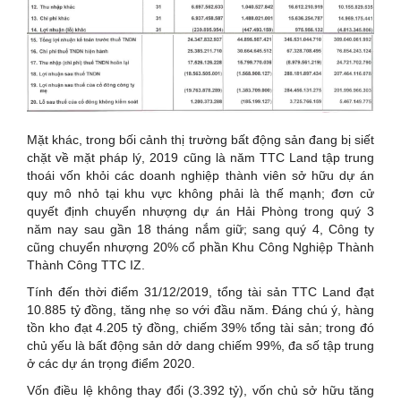
Mặt khác, trong bối cảnh thị trường bất động sản đang bị siết
chặt về mặt pháp lý, 2019 cũng là năm TTC Land tập trung
thoái vốn khỏi các doanh nghiệp thành viên sở hữu dự án
quy mô nhỏ tại khu vực không phải là thế mạnh; đơn cử
quyết định chuyển nhượng dự án Hải Phòng trong quý 3
năm nay sau gần 18 tháng nắm giữ; sang quý 4, Công ty
cũng chuyển nhượng 20% cổ phần Khu Công Nghiệp Thành
Thành Công TTC IZ.
Tính đến thời điểm 31/12/2019, tổng tài sản TTC Land đạt
10.885 tỷ đồng, tăng nhẹ so với đầu năm. Đáng chú ý, hàng
tồn kho đạt 4.205 tỷ đồng, chiếm 39% tổng tài sản; trong đó
chủ yếu là bất động sản dở dang chiếm 99%, đa số tập trung
ở các dự án trọng điểm 2020.
Vốn điều lệ không thay đổi (3.392 tỷ), vốn chủ sở hữu tăng