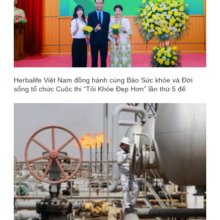
Herbalife Việt Nam đồng hành cùng Báo Sức khỏe và Đời
sống tổ chức Cuộc thi “Tôi Khỏe Đẹp Hơn” lần thứ 5 để
khuyến khích mọi người trở thành phiên bản tốt hơn của
chính mình