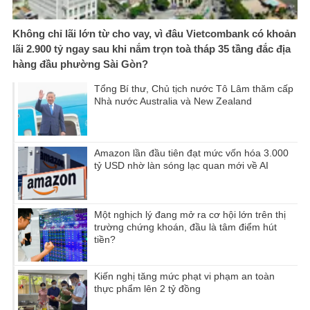
Không chỉ lãi lớn từ cho vay, vì đâu Vietcombank có khoản
lãi 2.900 tỷ ngay sau khi nắm trọn toà tháp 35 tầng đắc địa
hàng đầu phường Sài Gòn?
Tổng Bí thư, Chủ tịch nước Tô Lâm thăm cấp
Nhà nước Australia và New Zealand
Amazon lần đầu tiên đạt mức vốn hóa 3.000
tỷ USD nhờ làn sóng lạc quan mới về AI
Một nghịch lý đang mở ra cơ hội lớn trên thị
trường chứng khoán, đầu là tâm điểm hút
tiền?
Kiến nghị tăng mức phạt vi phạm an toàn
thực phẩm lên 2 tỷ đồng