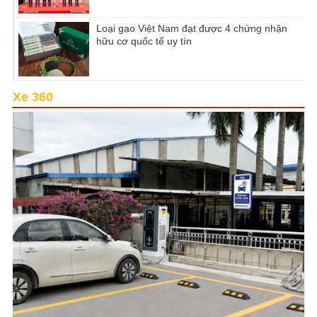
Loại gạo Việt Nam đạt được 4 chứng nhận
hữu cơ quốc tế uy tín
Xe 360