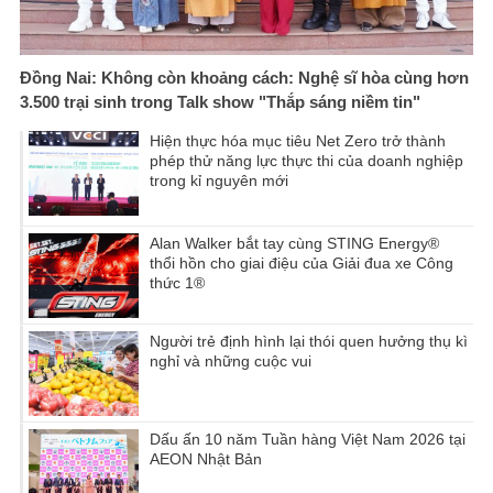
Đồng Nai: Không còn khoảng cách: Nghệ sĩ hòa cùng hơn
3.500 trại sinh trong Talk show "Thắp sáng niềm tin"
Hiện thực hóa mục tiêu Net Zero trở thành
phép thử năng lực thực thi của doanh nghiệp
trong kỉ nguyên mới
Alan Walker bắt tay cùng STING Energy®
thổi hồn cho giai điệu của Giải đua xe Công
thức 1®
Người trẻ định hình lại thói quen hưởng thụ kì
nghỉ và những cuộc vui
Dấu ấn 10 năm Tuần hàng Việt Nam 2026 tại
AEON Nhật Bản