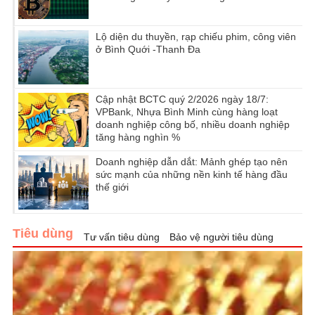
Lộ diện du thuyền, rạp chiếu phim, công viên
ở Bình Quới -Thanh Đa
Cập nhật BCTC quý 2/2026 ngày 18/7:
VPBank, Nhựa Bình Minh cùng hàng loạt
doanh nghiệp công bố, nhiều doanh nghiệp
tăng hàng nghìn %
Doanh nghiệp dẫn dắt: Mảnh ghép tạo nên
sức mạnh của những nền kinh tế hàng đầu
thế giới
Tiêu dùng
Tư vấn tiêu dùng
Bảo vệ người tiêu dùng