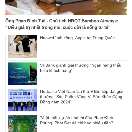
Ông Phan Đình Tuệ - Chủ tịch HĐQT Bamboo Airways:
“Điều giá trị nhất trong mỗi cuộc đời là sống tử tế”
Huawei “hất cẳng” Apple tại Trung Quốc
VPBank giành giải thưởng “Ngân hàng thấu
hiểu khách hàng”
Herbalife Việt Nam lần thứ 9 liên tiếp đạt giải
thưởng “Sản Phẩm Vàng Vì Sức Khỏe Cộng
Đồng năm 2024”
‘Vuột mất’ dự án nhà thi đấu Phan Đình
Phùng, Phát Đạt đã chi bao nhiêu tiền?