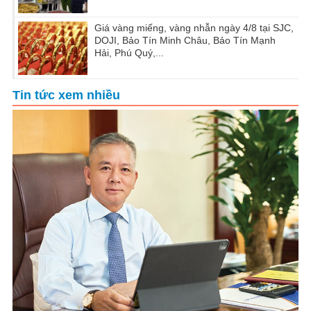
Giá vàng miếng, vàng nhẫn ngày 4/8 tại SJC,
DOJI, Bảo Tín Minh Châu, Bảo Tín Mạnh
Hải, Phú Quý,...
Tin tức xem nhiều