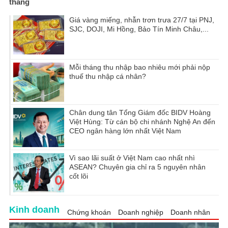
tháng
Giá vàng miếng, nhẫn trơn trưa 27/7 tại PNJ,
SJC, DOJI, Mi Hồng, Bảo Tín Minh Châu,...
Mỗi tháng thu nhập bao nhiêu mới phải nộp
thuế thu nhập cá nhân?
Chân dung tân Tổng Giám đốc BIDV Hoàng
Việt Hùng: Từ cán bộ chi nhánh Nghệ An đến
CEO ngân hàng lớn nhất Việt Nam
Vì sao lãi suất ở Việt Nam cao nhất nhì
ASEAN? Chuyên gia chỉ ra 5 nguyên nhân
cốt lõi
Kinh doanh
Chứng khoán
Doanh nghiệp
Doanh nhân