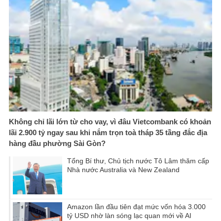
Không chỉ lãi lớn từ cho vay, vì đâu Vietcombank có khoản
lãi 2.900 tỷ ngay sau khi nắm trọn toà tháp 35 tầng đắc địa
hàng đầu phường Sài Gòn?
Tổng Bí thư, Chủ tịch nước Tô Lâm thăm cấp
Nhà nước Australia và New Zealand
Amazon lần đầu tiên đạt mức vốn hóa 3.000
tỷ USD nhờ làn sóng lạc quan mới về AI