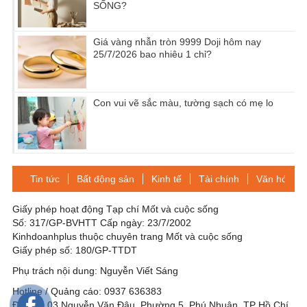
SỐNG?
Giá vàng nhẫn tròn 9999 Doji hôm nay
25/7/2026 bao nhiêu 1 chỉ?
Con vui vẽ sắc màu, tường sạch có mẹ lo
Tin tức
Bất động sản
Kinh tế
Tài chính
Văn hóa-Gi
Giấy phép hoạt động Tạp chí Mốt và cuộc sống
Số: 317/GP-BVHTT Cấp ngày: 23/7/2002
Kinhdoanhplus thuộc chuyên trang Mốt và cuộc sống
Giấy phép số: 180/GP-TTDT
Phụ trách nội dung: Nguyễn Viết Sáng
Hotline / Quảng cáo: 0937 636383
Địa chỉ: 03 Nguyễn Văn Đậu, Phường 5, Phú Nhuận, TP Hồ Chí