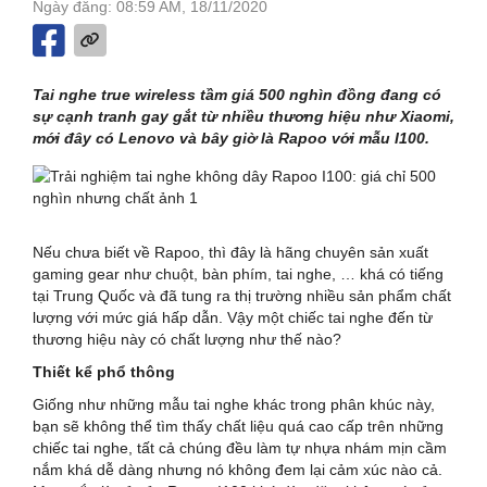
Ngày đăng: 08:59 AM, 18/11/2020
Tai nghe true wireless tầm giá 500 nghìn đồng đang có
sự cạnh tranh gay gắt từ nhiều thương hiệu như Xiaomi,
mới đây có Lenovo và bây giờ là Rapoo với mẫu I100.
Nếu chưa biết về Rapoo, thì đây là hãng chuyên sản xuất
gaming gear như chuột, bàn phím, tai nghe, … khá có tiếng
tại Trung Quốc và đã tung ra thị trường nhiều sản phẩm chất
lượng với mức giá hấp dẫn. Vậy một chiếc tai nghe đến từ
thương hiệu này có chất lượng như thế nào?
Thiết kể phổ thông
Giống như những mẫu tai nghe khác trong phân khúc này,
bạn sẽ không thể tìm thấy chất liệu quá cao cấp trên những
chiếc tai nghe, tất cả chúng đều làm tự nhựa nhám mịn cầm
nắm khá dễ dàng nhưng nó không đem lại cảm xúc nào cả.