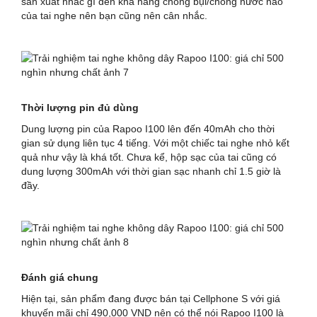
sản xuất nhắc gì đến khả năng chống bụi/chống nước nào
của tai nghe nên bạn cũng nên cân nhắc.
Thời lượng pin đủ dùng
Dung lượng pin của Rapoo I100 lên đến 40mAh cho thời
gian sử dụng liên tục 4 tiếng. Với một chiếc tai nghe nhỏ kết
quả như vậy là khá tốt. Chưa kể, hộp sạc của tai cũng có
dung lượng 300mAh với thời gian sạc nhanh chỉ 1.5 giờ là
đầy.
Đánh giá chung
Hiện tại, sản phẩm đang được bán tại Cellphone S với giá
khuyến mãi chỉ 490,000 VND nên có thể nói Rapoo I100 là