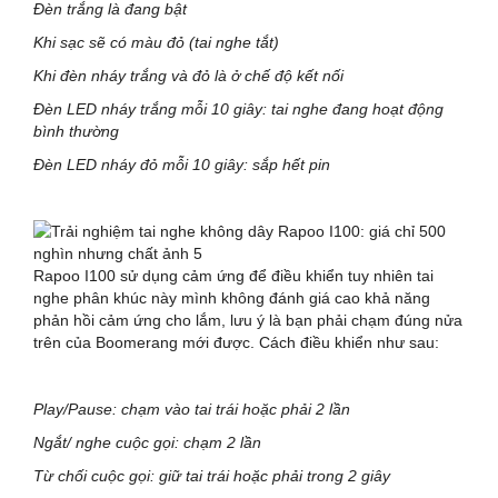
Đèn trắng là đang bật
Khi sạc sẽ có màu đỏ (tai nghe tắt)
Khi đèn nháy trắng và đỏ là ở chế độ kết nối
Đèn LED nháy trắng mỗi 10 giây: tai nghe đang hoạt động
bình thường
Đèn LED nháy đỏ mỗi 10 giây: sắp hết pin
Rapoo I100 sử dụng cảm ứng để điều khiển tuy nhiên tai
nghe phân khúc này mình không đánh giá cao khả năng
phản hồi cảm ứng cho lắm, lưu ý là bạn phải chạm đúng nửa
trên của Boomerang mới được. Cách điều khiển như sau:
Play/Pause: chạm vào tai trái hoặc phải 2 lần
Ngắt/ nghe cuộc gọi: chạm 2 lần
Từ chối cuộc gọi: giữ tai trái hoặc phải trong 2 giây