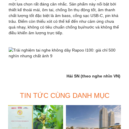
một lựa chọn rất đáng cân nhắc. Sản phẩm này nổi bật bởi
thiết kế thoải mái, ôm tai, chống ồn thụ động tốt, âm thanh
chất lượng tốt đặc biệt là âm bass, cổng sạc USB-C, pin khá
trâu. Điểm còn thiếu xót có thể kể đến như cảm ứng chưa
quá nhạy, không có tiêu chuẩn chống bụi/nước và không thể
điều khiển âm lượng trực tiếp.
Hải SN (theo nghe nhìn VN)
TIN TỨC CÙNG DANH MỤC