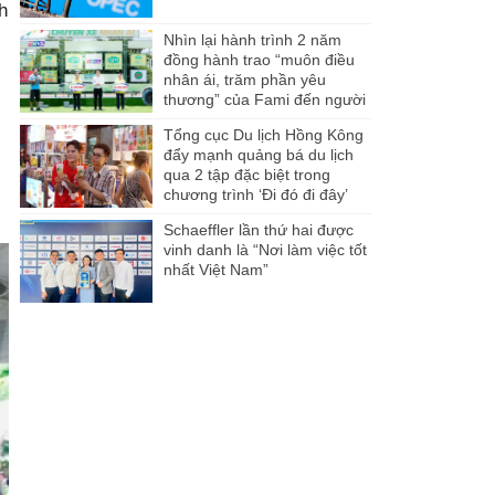
h
Nhìn lại hành trình 2 năm
đồng hành trao “muôn điều
nhân ái, trăm phần yêu
thương” của Fami đến người
dân Miền Tây
Tổng cục Du lịch Hồng Kông
đẩy mạnh quảng bá du lịch
qua 2 tập đặc biệt trong
chương trình ‘Đi đó đi đây’
Schaeffler lần thứ hai được
vinh danh là “Nơi làm việc tốt
nhất Việt Nam”