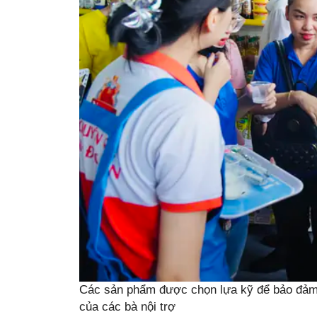
Các sản phẩm được chọn lựa kỹ để bảo đảm 
của các bà nội trợ