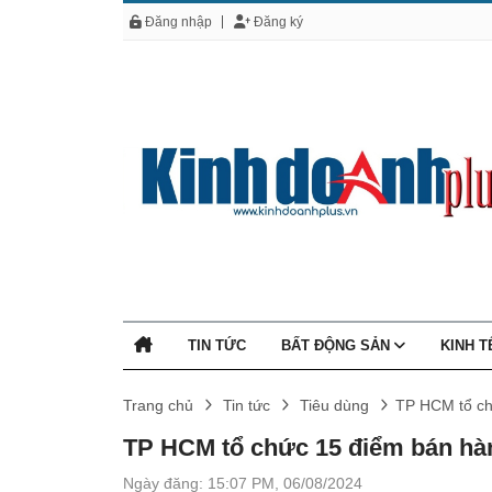
Đăng nhập
Đăng ký
TIN TỨC
BẤT ĐỘNG SẢN
KINH 
Trang chủ
Tin tức
Tiêu dùng
TP HCM tổ chứ
TP HCM tổ chức 15 điểm bán hàn
Ngày đăng: 15:07 PM, 06/08/2024