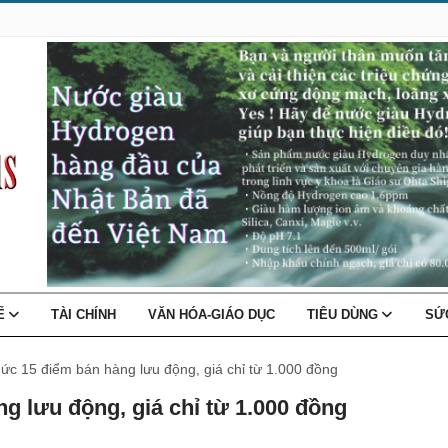
TẾ
TÀI CHÍNH
VĂN HÓA-GIÁO DỤC
TIÊU DÙNG
SỨ
c 15 điểm bán hàng lưu động, giá chỉ từ 1.000 đồng
g lưu động, giá chỉ từ 1.000 đồng