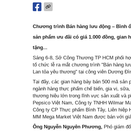
Chương trình Bán hàng lưu động – Bình 
sản phẩm ưu đãi có giá 1.000 đồng, gian 
tặng...
Sáng 6-8, Sở Công Thương TP HCM phối hợp 
tổ chức lễ ra mắt chương trình "Bán hàng lưu
Lan tỏa yêu thương" tại công viên Dương Đì
Tại đây, các gian hàng bày bán 500 mã sản 
ngành hàng thực phẩm chế biến, gia vị, sữa
thương hiệu lớn trong lĩnh vực sản xuất và
Pepsico Việt Nam, Công ty TNHH Wilmar Ma
Công ty CP Thực phẩm Bình Tây, Liên hiệp
MM Mega Market Việt Nam được bán với giá 
Ông Nguyễn Nguyên Phương,
Phó giám đố