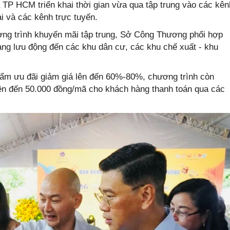
 TP HCM triển khai thời gian vừa qua tập trung vào các kên
i và các kênh trực tuyến.
ơng trình khuyến mãi tập trung, Sở Công Thương phối hợp
hàng lưu động đến các khu dân cư, các khu chế xuất - khu
ẩm ưu đãi giảm giá lên đến 60%-80%, chương trình còn
lên đến 50.000 đồng/mã cho khách hàng thanh toán qua các