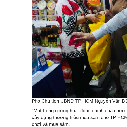
Phó Chủ tịch UBND TP HCM Nguyễn Văn Dũng
"Một trong những hoạt động chính của chươn
xây dựng thương hiệu mua sắm cho TP HCM đ
chơi và mua sắm.