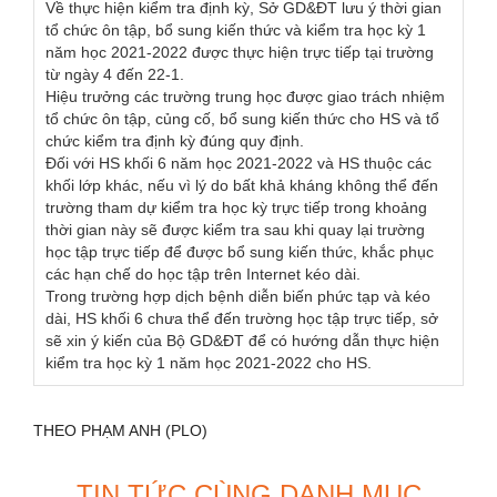
Về thực hiện kiểm tra định kỳ, Sở GD&ĐT lưu ý thời gian
tổ chức ôn tập, bổ sung kiến thức và kiểm tra học kỳ 1
năm học 2021-2022 được thực hiện trực tiếp tại trường
từ ngày 4 đến 22-1.
Hiệu trưởng các trường trung học được giao trách nhiệm
tổ chức ôn tập, củng cố, bổ sung kiến thức cho HS và tổ
chức kiểm tra định kỳ đúng quy định.
Đối với HS khối 6 năm học 2021-2022 và HS thuộc các
khối lớp khác, nếu vì lý do bất khả kháng không thể đến
trường tham dự kiểm tra học kỳ trực tiếp trong khoảng
thời gian này sẽ được kiểm tra sau khi quay lại trường
học tập trực tiếp để được bổ sung kiến thức, khắc phục
các hạn chế do học tập trên Internet kéo dài.
Trong trường hợp dịch bệnh diễn biến phức tạp và kéo
dài, HS khối 6 chưa thể đến trường học tập trực tiếp, sở
sẽ xin ý kiến của Bộ GD&ĐT để có hướng dẫn thực hiện
kiểm tra học kỳ 1 năm học 2021-2022 cho HS.
THEO PHẠM ANH (PLO)
TIN TỨC CÙNG DANH MỤC