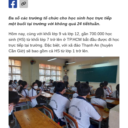
Đa số các trường tổ chức cho học sinh học trực tiếp
một buổi tại trường với không quá 24 tiết/tuần.
Hôm nay, cùng với khối lớp 9 và lớp 12, gần 700.000 học
sinh (HS) từ khối lớp 7 trở lên ở TP.HCM bắt đầu được đi học
trực tiếp tại trường. Đặc biệt, với xã đảo Thạnh An (huyện
Cần Giờ) sẽ bao gồm cả HS từ lớp 1 trở lên.