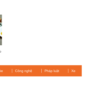
o
ỏe
Công nghệ
Pháp luật
Xe