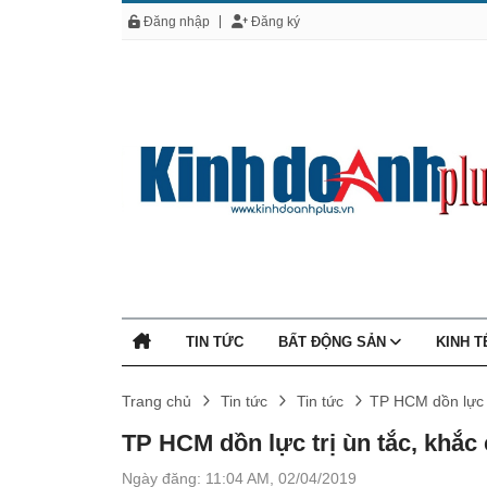
Đăng nhập
Đăng ký
TIN TỨC
BẤT ĐỘNG SẢN
KINH 
Trang chủ
Tin tức
Tin tức
TP HCM dồn lực t
TP HCM dồn lực trị ùn tắc, khắc 
Ngày đăng: 11:04 AM, 02/04/2019