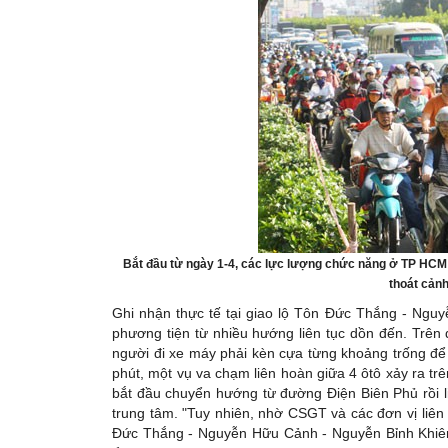
Bắt đầu từ ngày 1-4, các lực lượng chức năng ở TP HCM 
thoát cảnh
Ghi nhận thực tế tại giao lộ Tôn Đức Thắng - Ng
phương tiện từ nhiều hướng liên tục dồn đến. Trên
người đi xe máy phải kèn cựa từng khoảng trống để 
phút, một vụ va chạm liên hoàn giữa 4 ôtô xảy ra t
bắt đầu chuyển hướng từ đường Điện Biên Phủ rồi
trung tâm. "Tuy nhiên, nhờ CSGT và các đơn vị liên 
Đức Thắng - Nguyễn Hữu Cảnh - Nguyễn Bỉnh Khiêm 