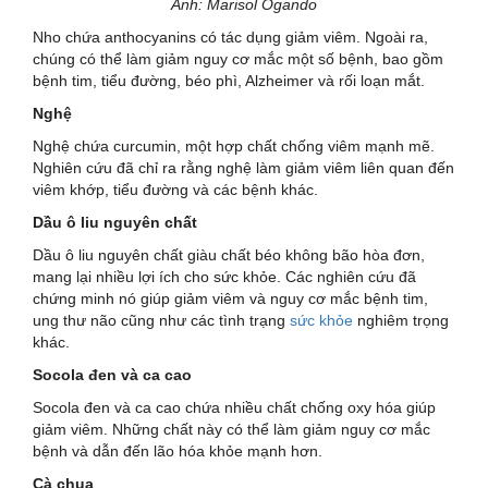
Ảnh: Marisol Ogando
Nho chứa anthocyanins có tác dụng giảm viêm. Ngoài ra,
chúng có thể làm giảm nguy cơ mắc một số bệnh, bao gồm
bệnh tim, tiểu đường, béo phì, Alzheimer và rối loạn mắt.
Nghệ
Nghệ chứa curcumin, một hợp chất chống viêm mạnh mẽ.
Nghiên cứu đã chỉ ra rằng nghệ làm giảm viêm liên quan đến
viêm khớp, tiểu đường và các bệnh khác.
Dầu ô liu nguyên chất
Dầu ô liu nguyên chất giàu chất béo không bão hòa đơn,
mang lại nhiều lợi ích cho sức khỏe. Các nghiên cứu đã
chứng minh nó giúp giảm viêm và nguy cơ mắc bệnh tim,
ung thư não cũng như các tình trạng
sức khỏe
nghiêm trọng
khác.
Socola đen và ca cao
Socola đen và ca cao chứa nhiều chất chống oxy hóa giúp
giảm viêm. Những chất này có thể làm giảm nguy cơ mắc
bệnh và dẫn đến lão hóa khỏe mạnh hơn.
Cà chua