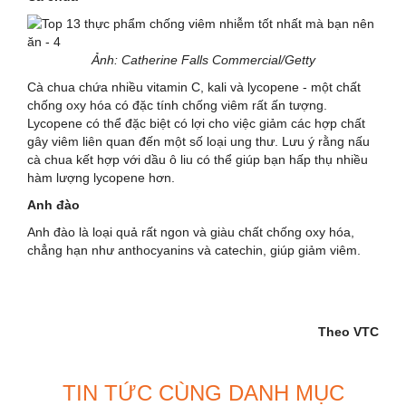
Ảnh: Catherine Falls Commercial/Getty
Cà chua chứa nhiều vitamin C, kali và lycopene - một chất
chống oxy hóa có đặc tính chống viêm rất ấn tượng.
Lycopene có thể đặc biệt có lợi cho việc giảm các hợp chất
gây viêm liên quan đến một số loại ung thư. Lưu ý rằng nấu
cà chua kết hợp với dầu ô liu có thể giúp bạn hấp thụ nhiều
hàm lượng lycopene hơn.
Anh đào
Anh đào là loại quả rất ngon và giàu chất chống oxy hóa,
chẳng hạn như anthocyanins và catechin, giúp giảm viêm.
Theo VTC
TIN TỨC CÙNG DANH MỤC