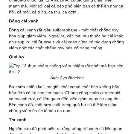
mạnh mẽ. Một số loại cá béo phổ biến bạn có thể ăn như cá
hồi, cá mòi, cá trích, cá thu, cá cơm.
Bông cải xanh
Bông cải xanh rất giàu sulforaphane - một chất chống oxy
hóa giúp giảm viêm. Ngoài ra, các loại rau thuộc họ cải khác
như súp lơ, cải Brussels và cải xoăn cũng có tác dụng chống
viêm nhờ các chất chống oxy hóa có trong chúng.
Quả bơ
Ảnh: Aya Brackett
Bơ chứa nhiều kali, magiê, chất xơ và chất béo không bão
hòa đơn có lợi cho tim mạch. Chúng cũng chứa carotenoid
và tocopherol, có liên quan đến việc giảm nguy cơ ung thư.
Bên cạnh đó, một hợp chất trong quả bơ có thể làm giảm
chứng viêm ở các tế bào da non.
Trà xanh
Nghiên cứu đã phát hiện ra rằng uống trà xanh có liên quan