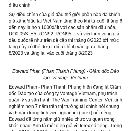
điều chỉnh.
Sự điều chỉnh của giá dầu thế giới phần nào đã khiến
giá xăng/dầu tại Việt Nam tăng theo khi từ cuối tháng 6
đến nay là hơn 1000đ/lít với các sản phẩm dầu hỏa,
DO0.05S, E5 RON92, RON95,... và với triển vọng giá
dầu quốc tế như trên đề cập thì tháng 8/2023 tới mức
tăng này có thể được điều chỉnh vào giữa tháng
8/2023 và tăng lại vào cuối tháng 8/2023
Edward Phan (Phan Thanh Phụng) - Giám đốc Đào
tạo, Vantage Vietnam
Edward Phan - Phan Thanh Phụng hiện đang là Giám
đốc Đào tạo của công ty Vantage Vietnam, phụ trách
quản lý và vận hành The Van Training Center. Với kinh
nghiệm hơn 7 năm trên thị trường tài chính nói chung
và 6 năm trong lĩnh vực ngoại hối (forex) nói riêng,
Edward đã từng nắm giữ nhiều chức vụ quan trọng
khác nhau. Anh là một diễn giả về forex có tiếng. Trong