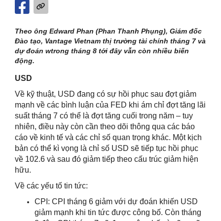
Theo ông Edward Phan (Phan Thanh Phụng), Giám đốc
Đào tạo, Vantage Vietnam thị trường tài chính tháng 7 và
dự đoán wtrong tháng 8 tới đây vẫn còn nhiều biến
động.
USD
Về kỹ thuật, USD đang có sự hồi phục sau đợt giảm
mạnh về các bình luận của FED khi ám chỉ đợt tăng lãi
suất tháng 7 có thể là đợt tăng cuối trong năm – tuy
nhiên, điều này còn cần theo dõi thông qua các báo
cáo về kinh tế và các chỉ số quan trọng khác. Một kịch
bản có thể kì vọng là chỉ số USD sẽ tiếp tục hồi phục
về 102.6 và sau đó giảm tiếp theo cấu trúc giảm hiện
hữu.
Về các yếu tố tin tức:
CPI: CPI tháng 6 giảm với dự đoán khiến USD
giảm mạnh khi tin tức được công bố. Còn tháng