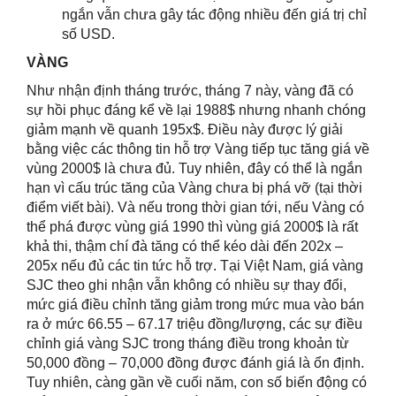
ngắn vẫn chưa gây tác động nhiều đến giá trị chỉ
số USD.
VÀNG
Như nhận định tháng trước, tháng 7 này, vàng đã có
sự hồi phục đáng kể về lại 1988$ nhưng nhanh chóng
giảm mạnh về quanh 195x$. Điều này được lý giải
bằng việc các thông tin hỗ trợ Vàng tiếp tục tăng giá về
vùng 2000$ là chưa đủ. Tuy nhiên, đây có thể là ngắn
hạn vì cấu trúc tăng của Vàng chưa bị phá vỡ (tại thời
điểm viết bài). Và nếu trong thời gian tới, nếu Vàng có
thể phá được vùng giá 1990 thì vùng giá 2000$ là rất
khả thi, thậm chí đà tăng có thể kéo dài đến 202x –
205x nếu đủ các tin tức hỗ trợ. Tại Việt Nam, giá vàng
SJC theo ghi nhận vẫn không có nhiều sự thay đổi,
mức giá điều chỉnh tăng giảm trong mức mua vào bán
ra ở mức 66.55 – 67.17 triệu đồng/lượng, các sự điều
chỉnh giá vàng SJC trong tháng điều trong khoản từ
50,000 đồng – 70,000 đồng được đánh giá là ổn định.
Tuy nhiên, càng gần về cuối năm, con số biến động có