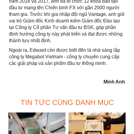
năm 2016 và 2017, anh đã tổ chức 12 khóa đào tạo
đầu tư mang tên Chiến binh FX với gần 2000 người
tham gia. Trước khi gia nhập đội ngũ Vantage, anh giữ
vai trò Giám đốc Kinh doanh kiêm Giám đốc Đào tạo
tại Công ty Cổ phần Tư vấn đầu tư BSK, góp phần
định hướng công ty này phát triển và đạt được những
thành tựu nhất định.
Ngoài ra, Edward còn được biết đến là nhà sáng lập
công ty Megabot Vietnam - công ty chuyên cung cấp
các giải pháp và sản phẩm đầu tư thông minh.
Minh Anh
TIN TỨC CÙNG DANH MỤC