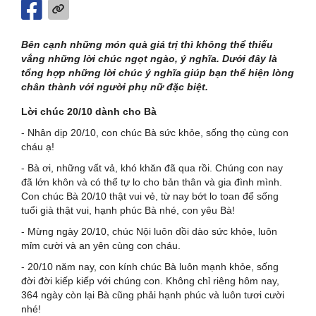
Bên cạnh những món quà giá trị thì không thể thiếu
vắng những lời chúc ngọt ngào, ý nghĩa. Dưới đây là
tổng hợp những lời chúc ý nghĩa giúp bạn thể hiện lòng
chân thành với người phụ nữ đặc biệt.
Lời chúc 20/10 dành cho Bà
- Nhân dịp 20/10, con chúc Bà sức khỏe, sống thọ cùng con
cháu ạ!
- Bà ơi, những vất vả, khó khăn đã qua rồi. Chúng con nay
đã lớn khôn và có thể tự lo cho bản thân và gia đình mình.
Con chúc Bà 20/10 thật vui vẻ, từ nay bớt lo toan để sống
tuổi già thật vui, hạnh phúc Bà nhé, con yêu Bà!
- Mừng ngày 20/10, chúc Nội luôn dồi dào sức khỏe, luôn
mỉm cười và an yên cùng con cháu.
- 20/10 năm nay, con kính chúc Bà luôn mạnh khỏe, sống
đời đời kiếp kiếp với chúng con. Không chỉ riêng hôm nay,
364 ngày còn lại Bà cũng phải hạnh phúc và luôn tươi cười
nhé!