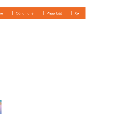
ỏe
Công nghệ
Pháp luật
Xe