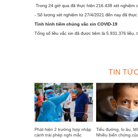
Trong 24 giờ qua đã thực hiện 216.438 xét nghiệm c
- Số lượng xét nghiệm từ 27/4/2021 đến nay đã thực
Tình hình tiêm chủng vắc xin COVID-19
Tổng số liều vắc xin đã được tiêm là 5.931.376 liều, t
TIN TỨ
Phát hiện 2 trường hợp nhập
Tiểu đường, lo âu, M
cảnh trái phép nghi mắc
Nhiều biến chứng củ