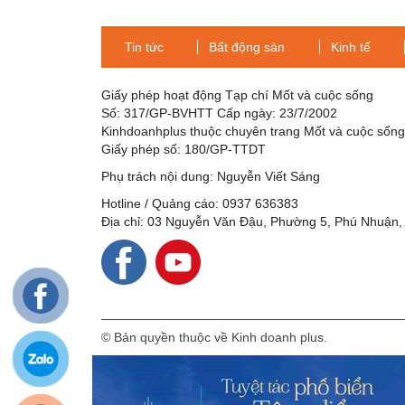
Covid-19, An Giang họp khẩn
COVID-19 ở trẻ em
Tin tức
Bất động sản
Kinh tế
Giấy phép hoạt động Tạp chí Mốt và cuộc sống
Số: 317/GP-BVHTT Cấp ngày: 23/7/2002
Kinhdoanhplus thuộc chuyên trang Mốt và cuộc sốn
Giấy phép số: 180/GP-TTDT
Phụ trách nội dung: Nguyễn Viết Sáng
Hotline / Quảng cáo: 0937 636383
Địa chỉ: 03 Nguyễn Văn Đậu, Phường 5, Phú Nhuận,
© Bản quyền thuộc về Kinh doanh plus.