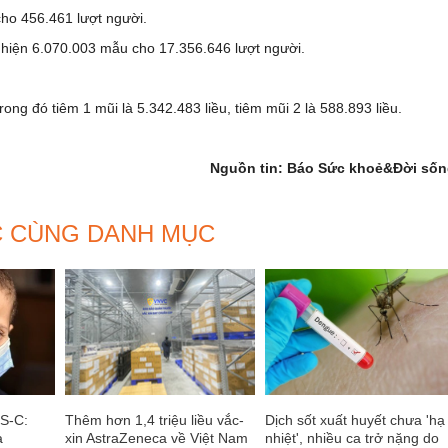
ho 456.461 lượt người.
 hiện 6.070.003 mẫu cho 17.356.646 lượt người.
rong đó tiêm 1 mũi là 5.342.483 liều, tiêm mũi 2 là 588.893 liều.
Nguồn tin: Báo Sức khoẻ&Đời sốn
C CÙNG DANH MỤC
IS-C:
Thêm hơn 1,4 triệu liều vắc-
Dịch sốt xuất huyết chưa 'hạ
a
xin AstraZeneca về Việt Nam
nhiệt', nhiều ca trở nặng do