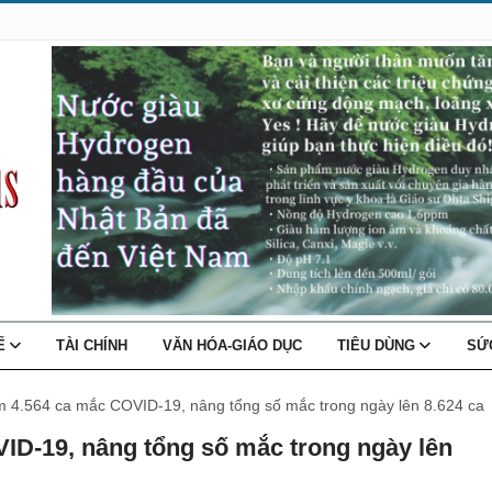
TẾ
TÀI CHÍNH
VĂN HÓA-GIÁO DỤC
TIÊU DÙNG
SỨ
m 4.564 ca mắc COVID-19, nâng tổng số mắc trong ngày lên 8.624 ca
VID-19, nâng tổng số mắc trong ngày lên