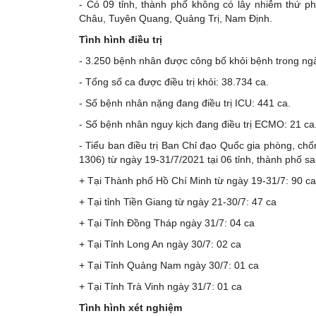
- Có 09 tỉnh, thành phố không có lây nhiễm thứ ph
Châu, Tuyên Quang, Quảng Trị, Nam Định.
Tình hình điều trị
- 3.250 bệnh nhân được công bố khỏi bệnh trong ngà
- Tổng số ca được điều trị khỏi: 38.734 ca.
- Số bệnh nhân nặng đang điều trị ICU: 441 ca.
- Số bệnh nhân nguy kịch đang điều trị ECMO: 21 ca
- Tiểu ban điều trị Ban Chỉ đạo Quốc gia phòng, c
1306) từ ngày 19-31/7/2021 tại 06 tỉnh, thành phố sa
+ Tại Thành phố Hồ Chí Minh từ ngày 19-31/7: 90 ca
+ Tại tỉnh Tiền Giang từ ngày 21-30/7: 47 ca
+ Tại Tỉnh Đồng Tháp ngày 31/7: 04 ca
+ Tại Tỉnh Long An ngày 30/7: 02 ca
+ Tại Tỉnh Quảng Nam ngày 30/7: 01 ca
+ Tại Tỉnh Trà Vinh ngày 31/7: 01 ca
Tình hình xét nghiệm