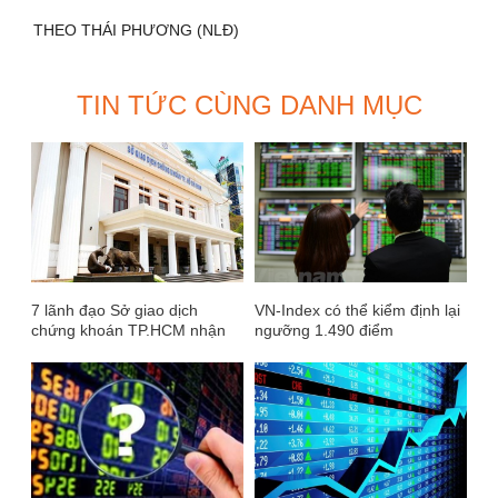
THEO THÁI PHƯƠNG (NLĐ)
TIN TỨC CÙNG DANH MỤC
7 lãnh đạo Sở giao dịch
VN-Index có thể kiểm định lại
chứng khoán TP.HCM nhận
ngưỡng 1.490 điểm
lương thưởng gần 6 tỷ đồng
năm 2018