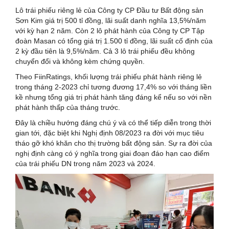
Lô trái phiếu riêng lẻ của Công ty CP Đầu tư Bất động sản
Sơn Kim giá trị 500 tỉ đồng, lãi suất danh nghĩa 13,5%/năm
với kỳ hạn 2 năm. Còn 2 lô phát hành của Công ty CP Tập
đoàn Masan có tổng giá trị 1.500 tỉ đồng, lãi suất cố định của
2 kỳ đầu tiên là 9,5%/năm. Cả 3 lô trái phiếu đều không
chuyển đổi và không kèm chứng quyền.
Theo FiinRatings, khối lượng trái phiếu phát hành riêng lẻ
trong tháng 2-2023 chỉ tương đương 17,4% so với tháng liền
kề nhưng tổng giá trị phát hành tăng đáng kể nếu so với nền
phát hành thấp của tháng trước.
Đây là chiều hướng đáng chú ý và có thể tiếp diễn trong thời
gian tới, đặc biệt khi Nghị định 08/2023 ra đời với mục tiêu
tháo gỡ khó khăn cho thị trường bất động sản. Sự ra đời của
nghị định càng có ý nghĩa trong giai đoạn đáo hạn cao điểm
của trái phiếu DN trong năm 2023 và 2024.