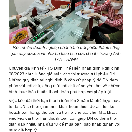
Việc nhiều doanh nghiệp phát hành trái phiếu thành công
gần đây được xem như tín hiệu tích cực cho thị trường Ảnh:
TẤN THẠNH
Chuyên gia kinh tế - TS Đinh Thế Hiển nhận định Nghị định
08/2023 như "luồng gió mát" cho thị trường trái phiếu DN.
Những quy định tại nghị định là căn cứ pháp lý để DN đàm
phán với trái chủ, đồng thời trái chủ cũng yên tâm về những
hình thức thỏa thuận thanh toán phù hợp với pháp luật.
Việc kéo dài thời hạn thanh toán lên 2 năm là phù hợp thực
tế để DN có thời gian triển khai, hoàn thiện dự án, lên kế
hoạch bán hàng, thu tiền và trả nợ cho trái chủ. Mặt khác,
việc kéo dài thời hạn thanh toán còn giúp DN có thêm thời
gian gặp nhiều nhà đầu tư để mua bán, sáp nhập dự án với
mức giá hợp lý.