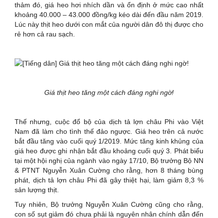
thảm đó, giá heo hơi nhích dần và ổn định ở mức cao nhất
khoảng 40.000 – 43.000 đồng/kg kéo dài đến đầu năm 2019.
Lúc này thịt heo dưới con mắt của người dân đô thị được cho
rẻ hơn cả rau sạch.
Giá thịt heo tăng một cách đáng nghi ngờ!
Thế nhưng, cuộc đổ bộ của dịch tả lợn châu Phi vào Việt
Nam đã làm cho tình thế đảo ngược. Giá heo trên cả nước
bắt đầu tăng vào cuối quý 1/2019. Mức tăng kinh khủng của
giá heo được ghi nhận bắt đầu khoảng cuối quý 3. Phát biểu
tại một hội nghị của ngành vào ngày 17/10, Bộ trưởng Bộ NN
& PTNT Nguyễn Xuân Cường cho rằng, hơn 8 tháng bùng
phát, dịch tả lợn châu Phi đã gây thiệt hại, làm giảm 8,3 %
sản lượng thịt.
Tuy nhiên, Bộ trưởng Nguyễn Xuân Cường cũng cho rằng,
con số sụt giảm đó chưa phải là nguyên nhân chính dẫn đến