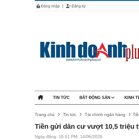
Đăng nhập
Đăng ký
TIN TỨC
BẤT ĐỘNG SẢN
KINH 
Trang chủ
Tin tức
Tài chính ngân hàng
Tiề
Tiền gửi dân cư vượt 10,5 triệu 
Ngày đăng: 18:51 PM, 14/06/2026