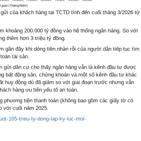
 gửi của khách hàng tại TCTD tính đến cuối tháng 3/2026 từ
hêm khoảng 200.000 tỷ đồng vào hệ thống ngân hàng. So với
ng thêm hơn 3 triệu tỷ đồng.
m gần đây khi dòng tiền nhàn rỗi của người dân tiếp tục tìm
toàn tài sản.
iền gửi dân cư cho thấy ngân hàng vẫn là kênh đầu tư được
ờng bất động sản, chứng khoán và một số kênh đầu tư khác
uất huy động dù đã giảm so với giai đoạn trước nhưng vẫn
hách hàng ưu tiên yếu tố an toàn.
ng phương tiện thanh toán (không bao gồm các giấy tờ có
so với cuối năm 2025.
vuot-105-trieu-ty-dong-lap-ky-luc-moi-