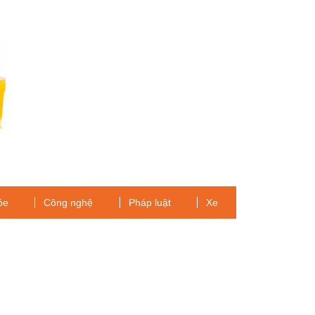
ỏe
Công nghệ
Pháp luật
Xe