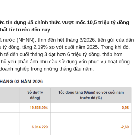
ức tín dụng đã chính thức vượt mốc 10,5 triệu tỷ đồng
nhất từ trước đến nay.
 nước (NHNN), tính đến hết tháng 3/2026, tiền gửi của dân
u tỷ đồng, tăng 2,19% so với cuối năm 2025. Trong khi đó,
h tế đến cuối tháng 3 đạt hơn 6 triệu tỷ đồng, thấp hơn
chủ yếu phản ánh nhu cầu sử dụng vốn phục vụ hoạt động
 doanh nghiệp trong những tháng đầu năm.