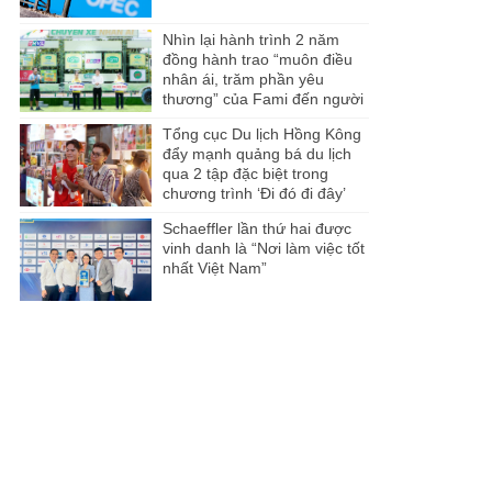
Nhìn lại hành trình 2 năm
đồng hành trao “muôn điều
nhân ái, trăm phần yêu
thương” của Fami đến người
dân Miền Tây
Tổng cục Du lịch Hồng Kông
đẩy mạnh quảng bá du lịch
qua 2 tập đặc biệt trong
chương trình ‘Đi đó đi đây’
Schaeffler lần thứ hai được
vinh danh là “Nơi làm việc tốt
nhất Việt Nam”