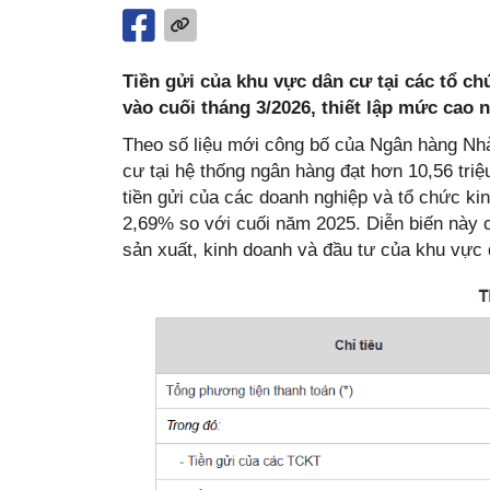
Tiền gửi của khu vực dân cư tại các tổ ch
vào cuối tháng 3/2026, thiết lập mức cao 
Theo số liệu mới công bố của Ngân hàng Nhà
cư tại hệ thống ngân hàng đạt hơn 10,56 triệ
tiền gửi của các doanh nghiệp và tổ chức kin
2,69% so với cuối năm 2025. Diễn biến này 
sản xuất, kinh doanh và đầu tư của khu vực