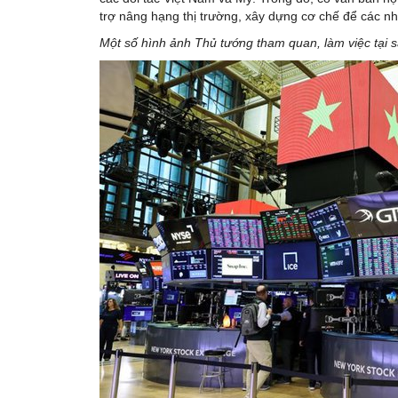
trợ nâng hạng thị trường, xây dựng cơ chế để các nh
Một số hình ảnh Thủ tướng tham quan, làm việc tại 