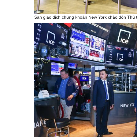
Sàn giao dịch chứng khoán New York chào đón Thủ 