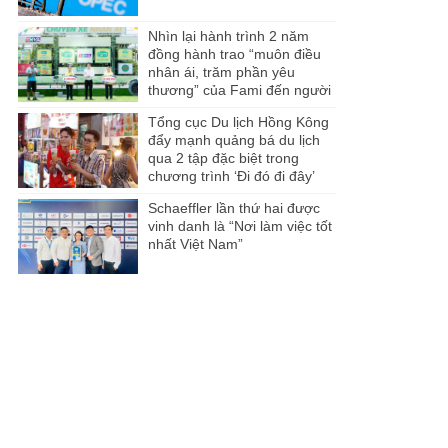
Nhìn lại hành trình 2 năm
đồng hành trao “muôn điều
nhân ái, trăm phần yêu
thương” của Fami đến người
dân Miền Tây
Tổng cục Du lịch Hồng Kông
đẩy mạnh quảng bá du lịch
qua 2 tập đặc biệt trong
chương trình ‘Đi đó đi đây’
Schaeffler lần thứ hai được
vinh danh là “Nơi làm việc tốt
nhất Việt Nam”