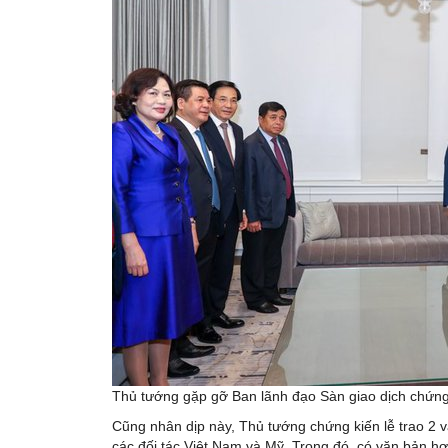
Thủ tướng gặp gỡ Ban lãnh đạo Sàn giao dịch chứn
Cũng nhân dịp này, Thủ tướng chứng kiến lễ trao 2 vă
các đối tác Việt Nam và Mỹ. Trong đó, có văn bản 