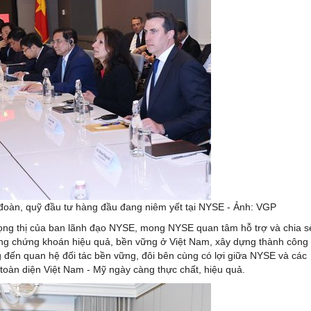
đoàn, quỹ đầu tư hàng đầu đang niêm yết tại NYSE - Ảnh: VGP
rọng thị của ban lãnh đạo NYSE, mong NYSE quan tâm hỗ trợ và chia s
ường chứng khoán hiệu quả, bền vững ở Việt Nam, xây dựng thành công
g đến quan hệ đối tác bền vững, đôi bên cùng có lợi giữa NYSE và các
 toàn diện Việt Nam - Mỹ ngày càng thực chất, hiệu quả.