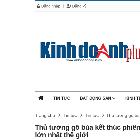
Đăng nhập
Đăng ký
TIN TỨC
BẤT ĐỘNG SẢN
KINH 
Trang chủ
Tin tức
Tin tức
Thủ tướng gõ búa
Thủ tướng gõ búa kết thúc phiên
lớn nhất thế giới