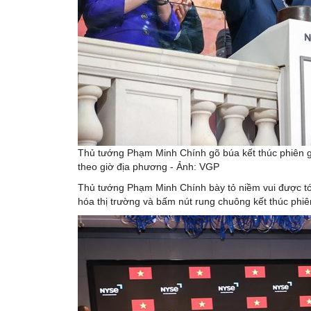
Thủ tướng Phạm Minh Chính gõ búa kết thúc phiên g
theo giờ địa phương - Ảnh: VGP
Thủ tướng Phạm Minh Chính bày tỏ niềm vui được tới 
hóa thị trường và bấm nút rung chuông kết thúc phiên