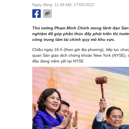
Ngày đăng: 11:48 AM, 17/05/2022
Thủ tướng Phạm Minh Chính mong lãnh đạo Sàn g
nghiệm để góp phần thúc đẩy phát triển thị trư
công trung tâm tài chính quy mô khu vực.
Chiều ngày 16-5 (theo giờ địa phương), tiếp tục chươ
quan Sàn giao dịch chứng khoán New York (NYSE), d
đầu đang niêm yết tại NYSE.