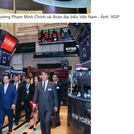
tướng Phạm Minh Chính và đoàn đại biểu Việt Nam - Ảnh: VGP