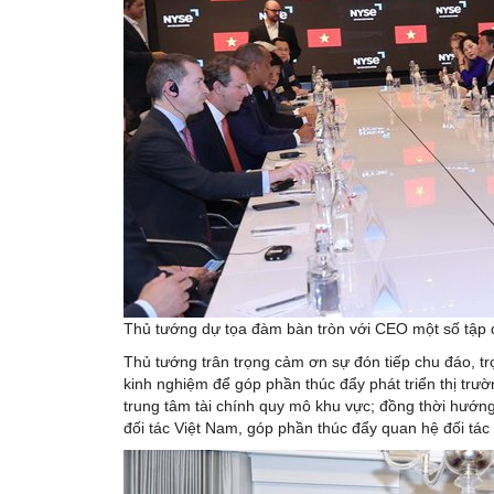
Thủ tướng dự tọa đàm bàn tròn với CEO một số tập 
Thủ tướng trân trọng cảm ơn sự đón tiếp chu đáo, t
kinh nghiệm để góp phần thúc đẩy phát triển thị tr
trung tâm tài chính quy mô khu vực; đồng thời hướn
đối tác Việt Nam, góp phần thúc đẩy quan hệ đối tác