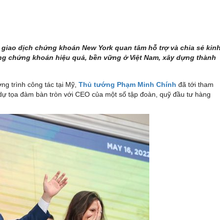
iao dịch chứng khoán New York quan tâm hỗ trợ và chia sẻ kin
ờng chứng khoán hiệu quả, bền vững ở Việt Nam, xây dựng thành
ng trình công tác tại Mỹ,
Thủ tướng Phạm Minh Chính
đã tới tham
ự tọa đàm bàn tròn với CEO của một số tập đoàn, quỹ đầu tư hàng