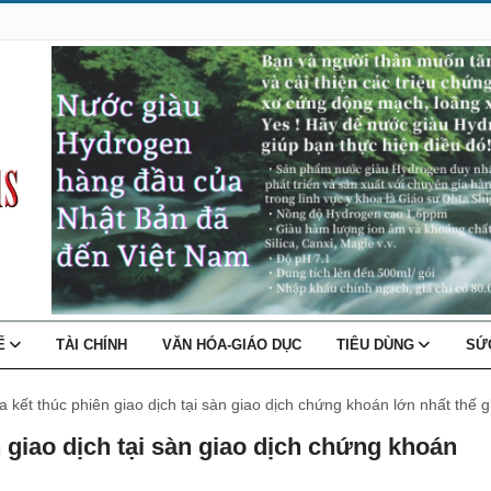
TẾ
TÀI CHÍNH
VĂN HÓA-GIÁO DỤC
TIÊU DÙNG
SỨ
 kết thúc phiên giao dịch tại sàn giao dịch chứng khoán lớn nhất thế g
 giao dịch tại sàn giao dịch chứng khoán