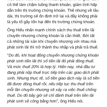
có thể làm chậm luồng thanh khoản, giảm tính hấp
dẫn trên thị trường chứng khoán. Thế nhưng về lâu
dài, thị trường sẽ ổn định trở lại và đây không phải
là yếu tố gây tổn hại đến thị trường chứng khoán.
Ông Hiếu nhấn mạnh chính sách thu thuế trên lãi
chuyển nhượng chứng khoán là cần thiết. Bởi tất
cả những tài sản khi chuyển nhượng với nhau mà
phát sinh lãi thì trở thành thu nhập và phải trả thuế.
“
Do đó, khi hoạt động chuyển nhượng chứng khoán
phát sinh tiền lãi thì số tiền lãi đó phải đóng thuế.
Và mức thuế 20% là hợp lý. Hiện nay, nhà đầu tư
đang phải nộp thuế trực tiếp trên các giao dịch phát
sinh. Nhưng thực tế, số tiền giao dịch này là số tiền
đã được đóng thuế rồi, nếu tiếp tục thu thuế trên
mỗi lần chuyển nhượng sẽ xảy ra việc thuế chống
thuế. Do đó bây giờ sẽ chỉ đánh thuế trên tiền lãi
phát sinh sẽ công bằng hơn”
, ông Hiếu nói.