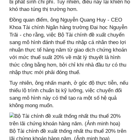
bị phát sinh chi phí. Tuy nhiên, điều này lại khiến họ
khó thao túng thị trường hơn.
Đồng quan điểm, ông Nguyễn Quang Huy - CEO
Khoa Tài chính Ngân hàng trường Đại học Nguyễn
Trãi - cho rằng, việc Bộ Tài chính đề xuất chuyển
sang mô hình đánh thuế thu nhập cá nhân theo lợi
nhuận thực tế hàng năm từ giao dịch chứng khoán
với mức thuế suất 20% về mặt lý thuyết là hình
thức công bằng hơn, bởi chỉ khi nhà đầu tư có thu
nhập thực mới phải đóng thuế
.
Tuy nhiên, ông nhấn mạnh, ở góc độ thực tiễn, nếu
thiếu lộ trình chuẩn bị kỹ lưỡng, việc chuyển đổi
sang mô hình này có thể tạo ra một số hệ quả
không mong muốn.
Bộ Tài chính đề xuất thống nhất thu thuế 20% trên
lãi chứng khoán hàng năm. (Ảnh minh họa)