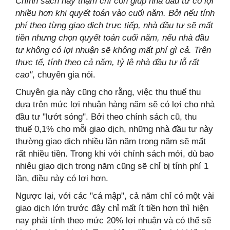
Chính sách này thậm chí còn giúp nhà đầu tư có lợi
nhiều hơn khi quyết toán vào cuối năm. Bởi nếu tính
phí theo từng giao dịch trực tiếp, nhà đầu tư sẽ mất
tiền nhưng chọn quyết toán cuối năm, nếu nhà đầu
tư không có lợi nhuận sẽ không mất phí gì cả. Trên
thực tế, tính theo cả năm, tỷ lệ nhà đầu tư lỗ rất
cao"
, chuyên gia nói.
Chuyên gia này cũng cho rằng, việc thu thuế thu
dựa trên mức lợi nhuận hàng năm sẽ có lợi cho nhà
đầu tư "lướt sóng". Bởi theo chính sách cũ, thu
thuế 0,1% cho mỗi giao dịch, những nhà đầu tư này
thường giao dịch nhiều lần năm trong năm sẽ mất
rất nhiều tiền. Trong khi với chính sách mới, dù bao
nhiêu giao dịch trong năm cũng sẽ chỉ bị tính phí 1
lần, điều này có lợi hơn.
Ngược lại, với các "cá mập", cả năm chỉ có một vài
giao dịch lớn trước đây chỉ mất ít tiền hơn thì hiện
nay phải tính theo mức 20% lợi nhuận và có thể sẽ