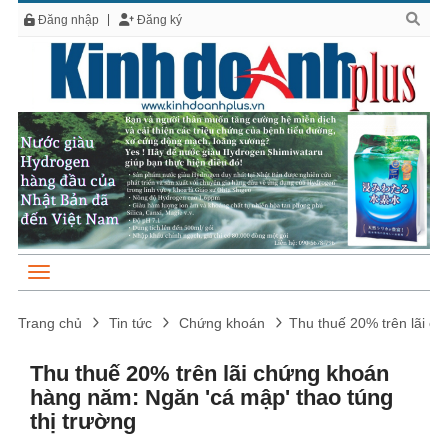
Đăng nhập
Đăng ký
Trang chủ
Tin tức
Chứng khoán
Thu thuế 20% trên lãi c
Thu thuế 20% trên lãi chứng khoán
hàng năm: Ngăn 'cá mập' thao túng
thị trường