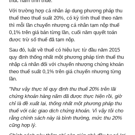
thúc năm tính thuế.
Với trường hợp cá nhân áp dụng phương pháp thu
thuế theo thuế suất 20%, có kỳ tính thuế theo năm
thì mỗi lần chuyển nhượng cá nhân tạm nộp thuế
0,1% trên giá bán từng lần, cuối năm quyết toán
được trừ số thuế đã tạm nộp.
Sau đó, luật về thuế có hiệu lực từ đầu năm 2015
quy định thống nhất một phương pháp tính thuế thu
nhập cá nhân đối với chuyển nhượng chứng khoán
theo thuế suất 0,1% trên giá chuyển nhượng từng
lần.
"Như vậy thực tế quy định thu thuế 20% trên lãi
chứng khoán hàng năm đã được thực hiện rồi, giờ
chỉ là đề xuất lại, thống nhất một phương pháp thu
thuế với các giao dịch chứng khoán. Vì vậy tôi cho
rằng chính sách này là bình thường, mức thu 20%
cũng hợp lý.