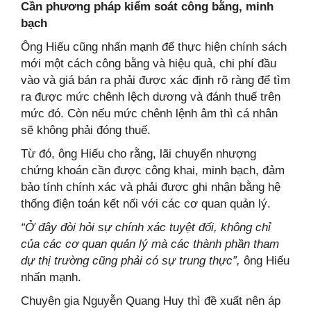
Cần phương pháp kiểm soát công bằng, minh
bạch
Ông Hiếu cũng nhấn mạnh để thực hiện chính sách
mới một cách công bằng và hiệu quả, chi phí đầu
vào và giá bán ra phải được xác định rõ ràng để tìm
ra được mức chênh lệch dương và đánh thuế trên
mức đó. Còn nếu mức chênh lệnh âm thì cá nhân
sẽ không phải đóng thuế.
Từ đó, ông Hiếu cho rằng, lãi chuyển nhượng
chứng khoán cần được công khai, minh bạch, đảm
bảo tính chính xác và phải được ghi nhận bằng hệ
thống điện toán kết nối với các cơ quan quản lý.
“Ở đây đòi hỏi sự chính xác tuyệt đối, không chỉ
của các cơ quan quản lý mà các thành phần tham
dự thị trường cũng phải có sự trung thực”,
ông Hiếu
nhấn mạnh.
Chuyên gia Nguyễn Quang Huy thì đề xuất nên áp