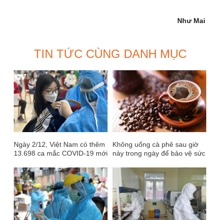
Như Mai
TIN TỨC CÙNG DANH MỤC
Ngày 2/12, Việt Nam có thêm
Không uống cà phê sau giờ
13.698 ca mắc COVID-19 mới
này trong ngày để bảo vệ sức
khỏe