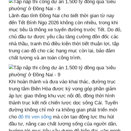
Lãnh đạo tỉnh Đồng Nai cho biết thời gian từ nay
đến Tết Bính Ngọ 2026 không còn nhiều, trong khi
mục tiêu là thông xe tuyến đường trước Tết. Do đó,
chủ đầu tư được yêu cầu tăng cường đôn đốc các
nhà thầu, tranh thủ điều kiện thời tiết thuận lợi, tập
trung cao độ cho các hạng mục còn lại, bảo đảm
chất lượng và an toàn công trình.
Khi hoàn thành và đưa vào khai thác, đường trục
trung tâm Biên Hòa được kỳ vọng góp phần giảm
áp lực giao thông khu vực nội đô, đồng thời hình
thành trục kết nối chiến lược dọc sông Cái. Tuyến
đường không chỉ mở ra không gian phát triển mới
cho
đô thị ven sông
mà còn tạo động lực thu hút
đầu tư, nâng cao chất lượng sống của người dân,
hướng tới mục tiêu xây dựng đô hiện đại, văn minh