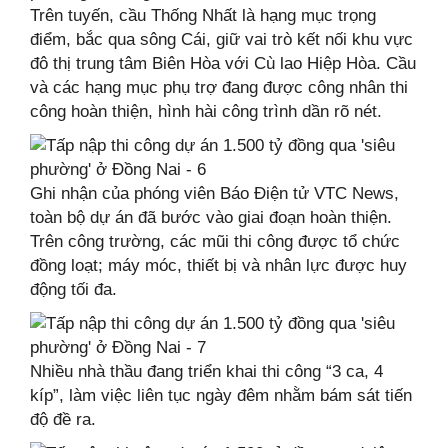
Trên tuyến, cầu Thống Nhất là hạng mục trọng
điểm, bắc qua sông Cái, giữ vai trò kết nối khu vực
đô thị trung tâm Biên Hòa với Cù lao Hiệp Hòa. Cầu
và các hạng mục phụ trợ đang được công nhân thi
công hoàn thiện, hình hài công trình dần rõ nét.
Ghi nhận của phóng viên Báo Điện tử VTC News,
toàn bộ dự án đã bước vào giai đoạn hoàn thiện.
Trên công trường, các mũi thi công được tổ chức
đồng loạt; máy móc, thiết bị và nhân lực được huy
động tối đa.
Nhiều nhà thầu đang triển khai thi công “3 ca, 4
kíp”, làm việc liên tục ngày đêm nhằm bám sát tiến
độ đề ra.