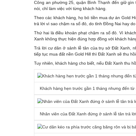
Công an phường 25, quận Bình Thạnh đến giữ gìn tr
nói, chỉ làm việc với từng khách hàng.
Theo các khách hàng, họ bỏ tiền mua dự án Gold H
trả lời vì sao chậm ra sổ đỏ, do tỉnh Đồng Nai hay d
Thứ hai là điều khoản phạt chậm ra sổ đỏ. Vì khách
Xanh không thực hiện đúng hợp đồng với khách hàng 
Trả lời cư dân ở sảnh lễ tân của trụ sở Đất Xanh,
tiếp tục mua đất nền Gold Hill thì Đất Xanh sẽ thu hồi
Tuy nhiên, khách hàng cho biết, nếu Đất Xanh thu hồi
Khách hàng hẹn trước gần 1 tháng nhưng đến từ 8
Nhân viên của Đất Xanh đứng ở sảnh lễ tân trả lờ