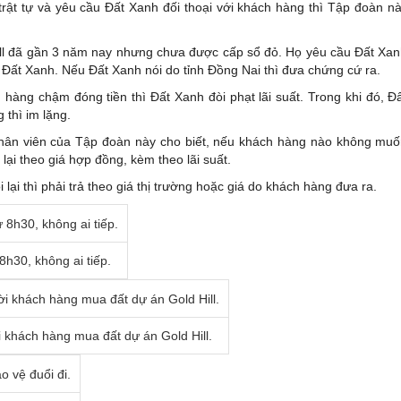
ật tự và yêu cầu Đất Xanh đối thoại với khách hàng thì Tập đoàn n
ill đã gần 3 năm nay nhưng chưa được cấp sổ đỏ. Họ yêu cầu Đất Xa
o Đất Xanh. Nếu Đất Xanh nói do tỉnh Đồng Nai thì đưa chứng cứ ra.
 hàng chậm đóng tiền thì Đất Xanh đòi phạt lãi suất. Trong khi đó, Đ
thì im lặng.
 nhân viên của Tập đoàn này cho biết, nếu khách hàng nào không mu
 lại theo giá hợp đồng, kèm theo lãi suất.
 lại thì phải trả theo giá thị trường hoặc giá do khách hàng đưa ra.
h30, không ai tiếp.
i khách hàng mua đất dự án Gold Hill.