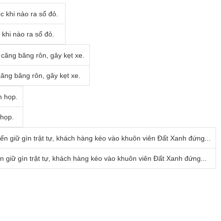
 khi nào ra sổ đỏ.
ng băng rôn, gây kẹt xe.
 họp.
giữ gìn trật tự, khách hàng kéo vào khuôn viên Đất Xanh đứng...