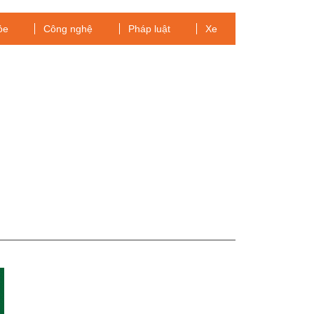
ỏe
Công nghệ
Pháp luật
Xe