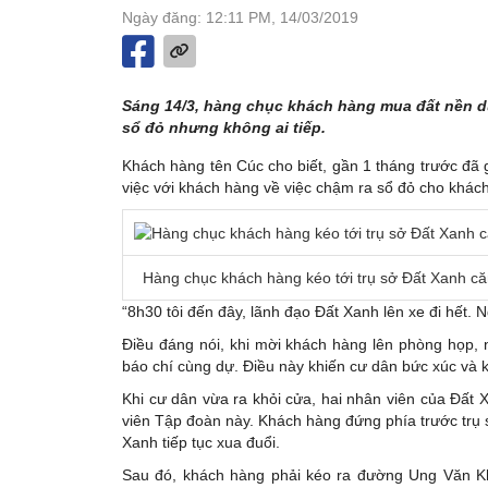
Ngày đăng: 12:11 PM, 14/03/2019
Sáng 14/3, hàng chục khách hàng mua đất nền dự
sổ đỏ nhưng không ai tiếp.
Khách hàng tên Cúc cho biết, gần 1 tháng trước đã 
việc với khách hàng về việc chậm ra sổ đỏ cho khác
Hàng chục khách hàng kéo tới trụ sở Đất Xanh căn
“8h30 tôi đến đây, lãnh đạo Đất Xanh lên xe đi hết. N
Điều đáng nói, khi mời khách hàng lên phòng họp,
báo chí cùng dự. Điều này khiến cư dân bức xúc và k
Khi cư dân vừa ra khỏi cửa, hai nhân viên của Đất 
viên Tập đoàn này. Khách hàng đứng phía trước trụ 
Xanh tiếp tục xua đuổi.
Sau đó, khách hàng phải kéo ra đường Ung Văn Kh