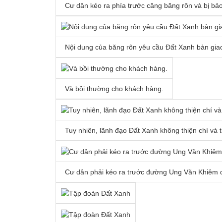
Cư dân kéo ra phía trước căng băng rôn và bị bảo 
Nội dung của băng rôn yêu cầu Đất Xanh bàn giao 
Và bồi thường cho khách hàng.
Tuy nhiên, lãnh đạo Đất Xanh không thiện chí và 
Cư dân phải kéo ra trước đường Ung Văn Khiêm 