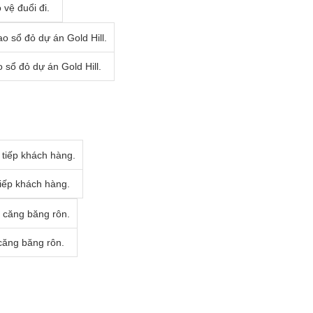
vệ đuổi đi.
sổ đỏ dự án Gold Hill.
tiếp khách hàng.
căng băng rôn.